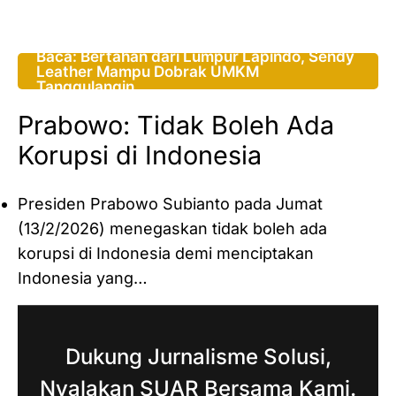
Baca: Bertahan dari Lumpur Lapindo, Sendy
Leather Mampu Dobrak UMKM
Tanggulangin
Prabowo: Tidak Boleh Ada
Korupsi di Indonesia
Presiden Prabowo Subianto pada Jumat
(13/2/2026) menegaskan tidak boleh ada
korupsi di Indonesia demi menciptakan
Indonesia yang…
Dukung Jurnalisme Solusi,
Nyalakan SUAR Bersama Kami.