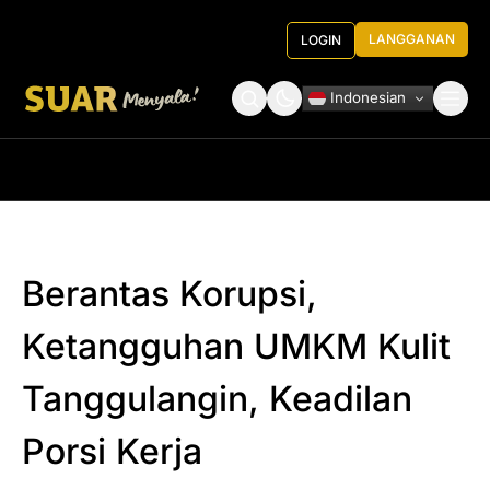
LANGGANAN
LOGIN
Indonesian
Tentang Kami
Roundtable Decision
Berantas Korupsi,
Ketangguhan UMKM Kulit
Tanggulangin, Keadilan
Porsi Kerja