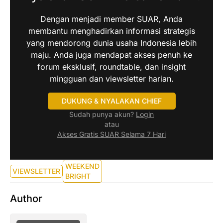
Dengan menjadi member SUAR, Anda
membantu menghadirkan informasi strategis
yang mendorong dunia usaha Indonesia lebih
maju. Anda juga mendapat akses penuh ke
forum eksklusif, roundtable, dan insight
mingguan dan viewsletter harian.
DUKUNG & NYALAKAN CHIEF
Sudah punya akun?
Login
atau
Akses Gratis SUAR Selama 7 Hari
WEEKEND
VIEWSLETTER
BRIGHT
Author