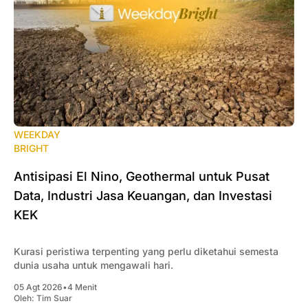
WEEKDAY
BRIGHT
Antisipasi El Nino, Geothermal untuk Pusat
Data, Industri Jasa Keuangan, dan Investasi
KEK
Kurasi peristiwa terpenting yang perlu diketahui semesta
dunia usaha untuk mengawali hari.
05 Agt 2026
•
4 Menit
Oleh:
Tim Suar