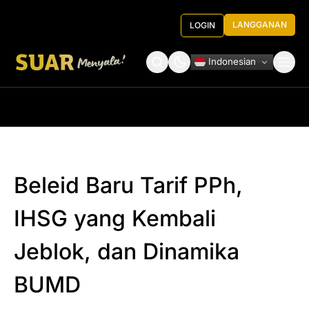
LANGGANAN
LOGIN
Indonesian
Tentang Kami
Roundtable Decision
Beleid Baru Tarif PPh,
IHSG yang Kembali
Jeblok, dan Dinamika
BUMD