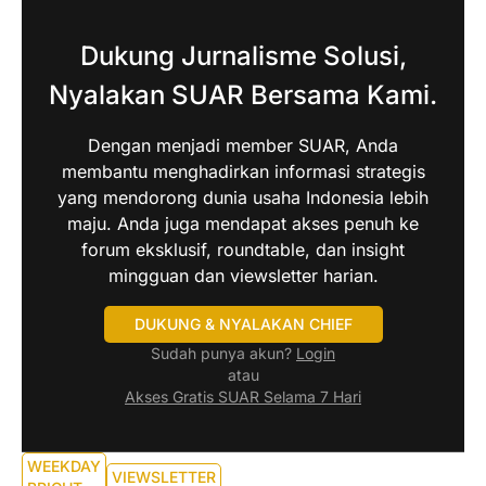
Dukung Jurnalisme Solusi,
Nyalakan SUAR Bersama Kami.
Dengan menjadi member SUAR, Anda
membantu menghadirkan informasi strategis
yang mendorong dunia usaha Indonesia lebih
maju. Anda juga mendapat akses penuh ke
forum eksklusif, roundtable, dan insight
mingguan dan viewsletter harian.
DUKUNG & NYALAKAN CHIEF
Sudah punya akun?
Login
atau
Akses Gratis SUAR Selama 7 Hari
WEEKDAY
VIEWSLETTER