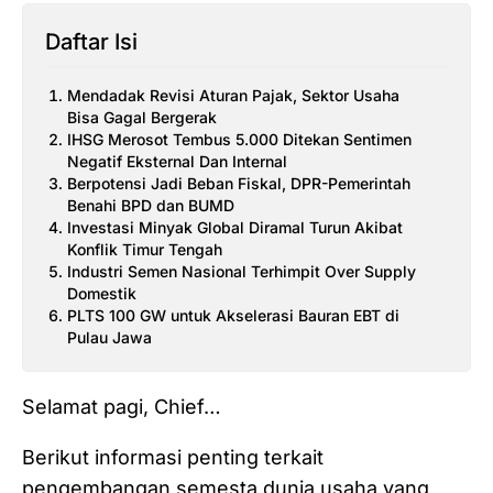
Daftar Isi
Mendadak Revisi Aturan Pajak, Sektor Usaha
Bisa Gagal Bergerak
IHSG Merosot Tembus 5.000 Ditekan Sentimen
Negatif Eksternal Dan Internal
Berpotensi Jadi Beban Fiskal, DPR-Pemerintah
Benahi BPD dan BUMD
Investasi Minyak Global Diramal Turun Akibat
Konflik Timur Tengah
Industri Semen Nasional Terhimpit Over Supply
Domestik
PLTS 100 GW untuk Akselerasi Bauran EBT di
Pulau Jawa
Selamat pagi, Chief…
Berikut informasi penting terkait
pengembangan semesta dunia usaha yang