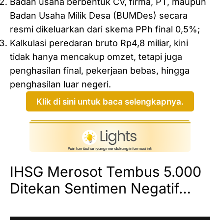
Badan usaha berbentuk CV, firma, PT, maupun
Badan Usaha Milik Desa (BUMDes) secara
resmi dikeluarkan dari skema PPh final 0,5%;
Kalkulasi peredaran bruto Rp4,8 miliar, kini
tidak hanya mencakup omzet, tetapi juga
penghasilan final, pekerjaan bebas, hingga
penghasilan luar negeri.
Klik di sini untuk baca selengkapnya.
IHSG Merosot Tembus 5.000
Ditekan Sentimen Negatif…