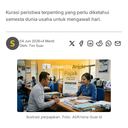
Kurasi peristiwa terpenting yang perlu diketahui
semesta dunia usaha untuk mengawali hari.
04 Jun 2026
•
4 Menit
Oleh:
Tim Suar
Ilustrasi perpajakan. Foto: AI/Krisna-Suar.id