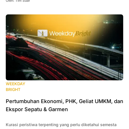
Oleh:
Tim Suar
WEEKDAY
BRIGHT
Pertumbuhan Ekonomi, PHK, Geliat UMKM, dan
Ekspor Sepatu & Garmen
Kurasi peristiwa terpenting yang perlu diketahui semesta