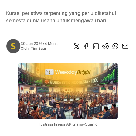
Kurasi peristiwa terpenting yang perlu diketahui
semesta dunia usaha untuk mengawali hari.
30 Jun 2026
•
4 Menit
Oleh:
Tim Suar
Ilustrasi kreasi AI/Krisna-Suar.id