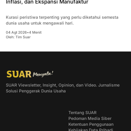
Inflasi, dan Ekspansi Manufaktur
Kurasi peristiwa terpenting yang perlu diketahui semesta
dunia usaha untuk mengawali hari.
04 Agt 2026
•
4 Menit
Oleh:
Tim Suar
SUAR Viewsletter, Insight, Opinion, dan Video. Jurnalisme
Solusi Penggerak Dunia Usaha
Tentang SUAR
Pedoman Media Siber
Ketentuan Penggunaan
Kebijakan Data Pribadi