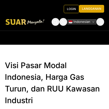
LANGGANAN
LOGIN
Indonesian
Tentang Kami
Roundtable Decision
Visi Pasar Modal
Indonesia, Harga Gas
Turun, dan RUU Kawasan
Industri