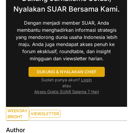
Nyalakan SUAR Bersama Kami.
Dengan menjadi member SUAR, Anda
membantu menghadirkan informasi strategis
yang mendorong dunia usaha Indonesia lebih
maju. Anda juga mendapat akses penuh ke
forum eksklusif, roundtable, dan insight
mingguan dan viewsletter harian.
DUKUNG & NYALAKAN CHIEF
Sudah punya akun?
Login
atau
Akses Gratis SUAR Selama 7 Hari
WEEKDAY
VIEWSLETTER
BRIGHT
Author