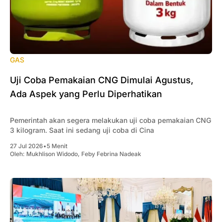
GAS
Uji Coba Pemakaian CNG Dimulai Agustus,
Ada Aspek yang Perlu Diperhatikan
Pemerintah akan segera melakukan uji coba pemakaian CNG
3 kilogram. Saat ini sedang uji coba di Cina
27 Jul 2026
•
5 Menit
Oleh:
Mukhlison Widodo
,
Feby Febrina Nadeak