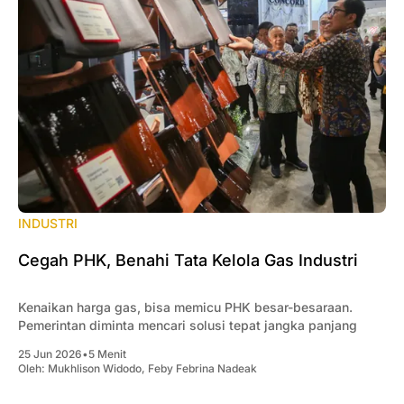
INDUSTRI
Cegah PHK, Benahi Tata Kelola Gas Industri
Kenaikan harga gas, bisa memicu PHK besar-besaraan.
Pemerintan diminta mencari solusi tepat jangka panjang
25 Jun 2026
•
5 Menit
Oleh:
Mukhlison Widodo
,
Feby Febrina Nadeak