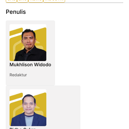
Penulis
Mukhlison Widodo
Redaktur