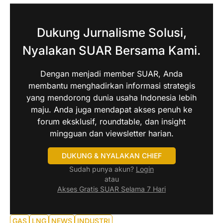
Dukung Jurnalisme Solusi,
Nyalakan SUAR Bersama Kami.
Dengan menjadi member SUAR, Anda
membantu menghadirkan informasi strategis
yang mendorong dunia usaha Indonesia lebih
maju. Anda juga mendapat akses penuh ke
forum eksklusif, roundtable, dan insight
mingguan dan viewsletter harian.
DUKUNG & NYALAKAN CHIEF
Sudah punya akun?
Login
atau
Akses Gratis SUAR Selama 7 Hari
GAS
LNG
NEWS
INDUSTRI