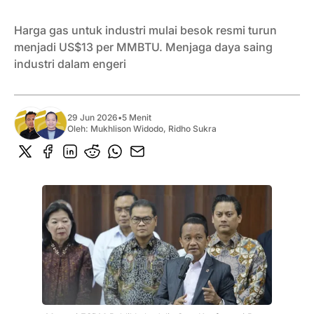
Harga gas untuk industri mulai besok resmi turun
menjadi US$13 per MMBTU. Menjaga daya saing
industri dalam engeri
29 Jun 2026
•
5 Menit
Oleh:
Mukhlison Widodo
,
Ridho Sukra