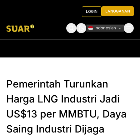
LANGGANAN
LOGIN
Indonesian
Tentang Kami
Roundtable Decision
Pemerintah Turunkan
Harga LNG Industri Jadi
US$13 per MMBTU, Daya
Saing Industri Dijaga