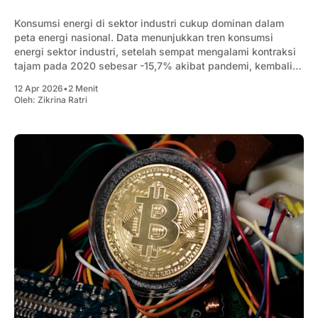
Konsumsi energi di sektor industri cukup dominan dalam
peta energi nasional. Data menunjukkan tren konsumsi
energi sektor industri, setelah sempat mengalami kontraksi
tajam pada 2020 sebesar -15,7% akibat pandemi, kembali
melonjak hingga 68,4% pada 2022.
12 Apr 2026
•
2 Menit
Oleh:
Zikrina Ratri