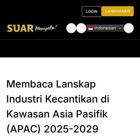
LANGGANAN
LOGIN
Indonesian
Tentang Kami
Roundtable Decision
Membaca Lanskap
Industri Kecantikan di
Kawasan Asia Pasifik
(APAC) 2025-2029