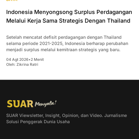
Indonesia Menyongsong Surplus Perdagangan
Melalui Kerja Sama Strategis Dengan Thailand
Setelah mencatat defisit perdagangan dengan Thailand
selama periode 2021-2025, Indonesia berharap perubahan
menjadi surplus melalui kemitraan strategis yang baru.
04 Agt 2026
•
2 Menit
Oleh:
Zikrina Ratri
SUAR Viewsletter, Insight, Opinion, dan Video. Jurnalisme
Solusi Penggerak Dunia Usaha