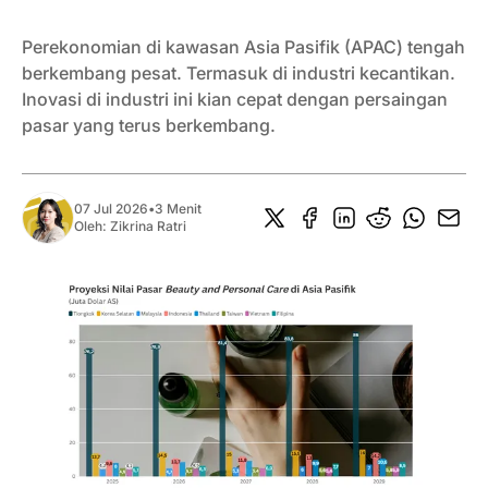
Perekonomian di kawasan Asia Pasifik (APAC) tengah
berkembang pesat. Termasuk di industri kecantikan.
Inovasi di industri ini kian cepat dengan persaingan
pasar yang terus berkembang.
07 Jul 2026
•
3 Menit
Oleh:
Zikrina Ratri