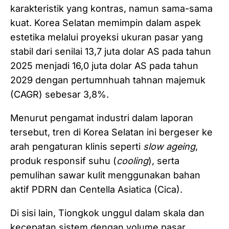
karakteristik yang kontras, namun sama-sama
kuat. Korea Selatan memimpin dalam aspek
estetika melalui proyeksi ukuran pasar yang
stabil dari senilai 13,7 juta dolar AS pada tahun
2025 menjadi 16,0 juta dolar AS pada tahun
2029 dengan pertumnhuah tahnan majemuk
(CAGR) sebesar 3,8%.
Menurut pengamat industri dalam laporan
tersebut, tren di Korea Selatan ini bergeser ke
arah pengaturan klinis seperti
slow ageing
,
produk responsif suhu (
cooling
), serta
pemulihan sawar kulit menggunakan bahan
aktif PDRN dan Centella Asiatica (Cica).
Di sisi lain, Tiongkok unggul dalam skala dan
kecepatan sistem dengan volume pasar