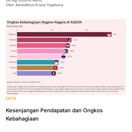
06 Agt 2026
•
6 Menit
Oleh:
Benediktus Krisna Yogatama
DATA
Kesenjangan Pendapatan dan Ongkos
Kebahagiaan