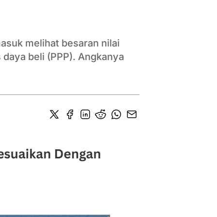
suk melihat besaran nilai
s daya beli (PPP). Angkanya