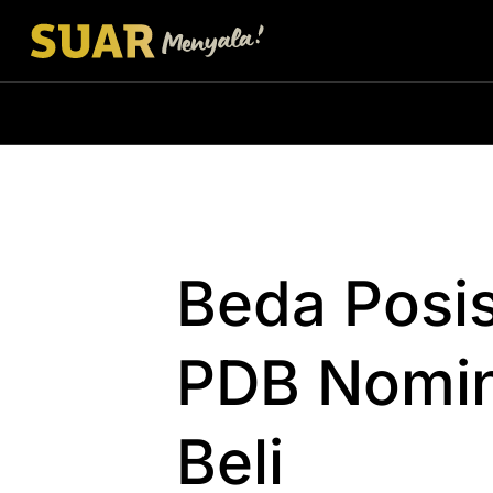
Beda Posis
PDB Nomin
Beli