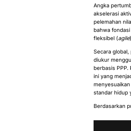
Angka pertumb
akselerasi akt
pelemahan nila
bahwa fondasi 
fleksibel (
agile
Secara global
diukur menggu
berbasis PPP. 
ini yang menja
menyesuaikan 
standar hidup
Berdasarkan p