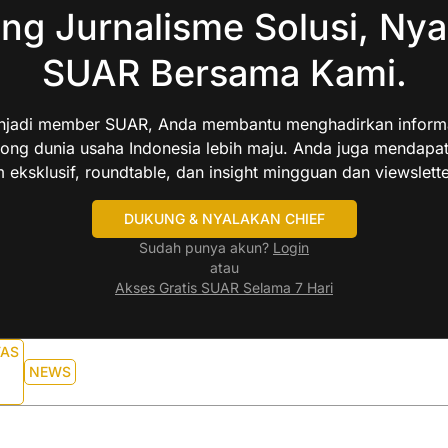
ng Jurnalisme Solusi, Nya
SUAR Bersama Kami.
jadi member SUAR, Anda membantu menghadirkan informas
ng dunia usaha Indonesia lebih maju. Anda juga mendapa
 eksklusif, roundtable, dan insight mingguan dan viewslette
DUKUNG & NYALAKAN CHIEF
Sudah punya akun?
Login
atau
Akses Gratis SUAR Selama 7 Hari
TAS
NEWS