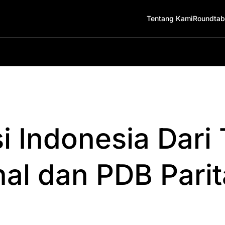
Tentang Kami
Roundtab
i Indonesia Dari
al dan PDB Parit