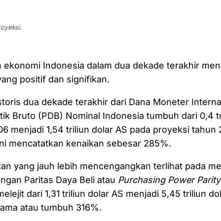
ekonomi Indonesia dalam dua dekade terakhir men
ng positif dan signifikan.
istoris dua dekade terakhir dari Dana Moneter Interna
k Bruto (PDB) Nominal Indonesia tumbuh dari 0,4 tri
6 menjadi 1,54 triliun dolar AS pada proyeksi tahun 
ni mencatatkan kenaikan sebesar 285%.
an yang jauh lebih mencengangkan terlihat pada me
ngan Paritas Daya Beli atau
Purchasing Power Parity
elejit dari 1,31 triliun dolar AS menjadi 5,45 triliun d
sama atau tumbuh 316%.