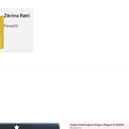
Zikrina Ratri
Peneliti