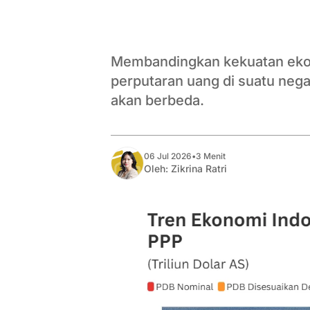
Membandingkan kekuatan ekono
perputaran uang di suatu nega
akan berbeda.
06 Jul 2026
•
3 Menit
Oleh:
Zikrina Ratri