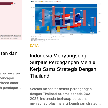
DATA
tan dan
Indonesia Menyongsong
Surplus Perdagangan Melalui
Kerja Sama Strategis Dengan
rapa besaran
Thailand
 mencapai
beda antar-
ah pendapatan
Setelah mencatat defisit perdagangan
aan.
dengan Thailand selama periode 2021-
2025, Indonesia berharap perubahan
menjadi surplus melalui kemitraan strategis