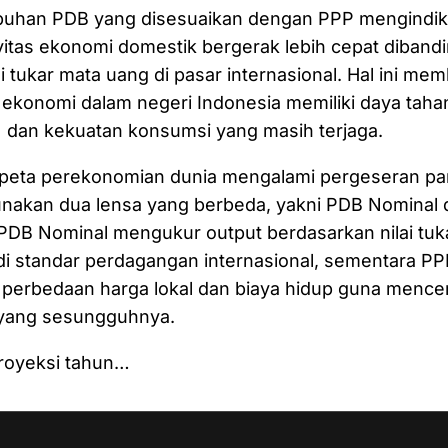
uhan PDB yang disesuaikan dengan PPP mengindik
ivitas ekonomi domestik bergerak lebih cepat diband
i tukar mata uang di pasar internasional. Hal ini me
ekonomi dalam negeri Indonesia memiliki daya taha
) dan kekuatan konsumsi yang masih terjaga.
, peta perekonomian dunia mengalami pergeseran pa
nakan dua lensa yang berbeda, yakni PDB Nominal
PDB Nominal mengukur output berdasarkan nilai tuka
di standar perdagangan internasional, sementara PP
perbedaan harga lokal dan biaya hidup guna mence
 yang sesungguhnya.
royeksi tahun…