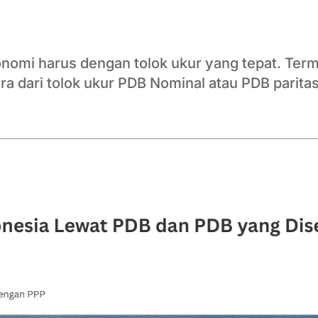
mi harus dengan tolok ukur yang tepat. Terma
ra dari tolok ukur PDB Nominal atau PDB parita