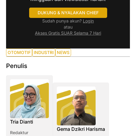
DUKUNG & NYALAKAN CHIEF
Sudah punya akun?
Login
atau
Akses Gratis SUAR Selama 7 Hari
OTOMOTIF
INDUSTRI
NEWS
Penulis
Tria Dianti
Gema Dzikri Harisma
Redaktur