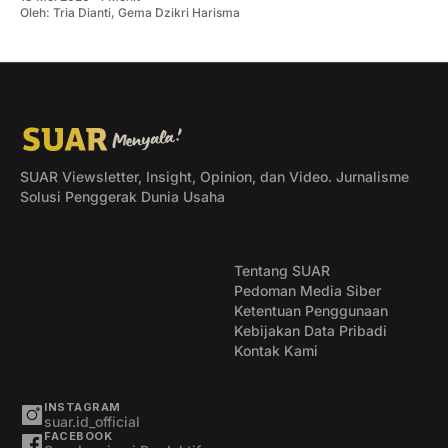
Oleh:
Tria Dianti
,
Gema Dzikri Harisma
SUAR Viewsletter, Insight, Opinion, dan Video. Jurnalisme
Solusi Penggerak Dunia Usaha
Tentang SUAR
Pedoman Media Siber
Ketentuan Penggunaan
Kebijakan Data Pribadi
Kontak Kami
INSTAGRAM
suar.id_official
FACEBOOK