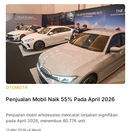
OTOMOTIF
Penjualan Mobil Naik 55% Pada April 2026
Penjualan mobil wholesales mencatat lonjakan signifikan
pada April 2026, menembus 80.776 unit.
13 Mei 2026
•
4 Menit