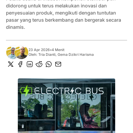
didorong untuk terus melakukan inovasi dan
penyesuaian produk, mengikuti dengan tuntutan
pasar yang terus berkembang dan bergerak secara
dinamis.
23 Apr 2026
•
4 Menit
Oleh:
Tria Dianti
,
Gema Dzikri Harisma