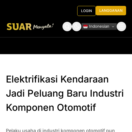
LANGGANAN
LOGIN
Indonesian
Tentang Kami
Roundtable Decision
Elektrifikasi Kendaraan
Jadi Peluang Baru Industri
Komponen Otomotif
Pelaku usaha di industri komponen otomotif pun