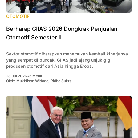
OTOMOTIF
Berharap GIIAS 2026 Dongkrak Penjualan
Otomotif Semester II
Sektor otomotif diharapkan menemukan kembali kinerjanya
yang sempat di puncak. GIIAS jadi ajang unjuk gigi
produsen otomotif dari Asia hingga Eropa.
28 Jul 2026
•
5 Menit
Oleh:
Mukhlison Widodo
,
Ridho Sukra