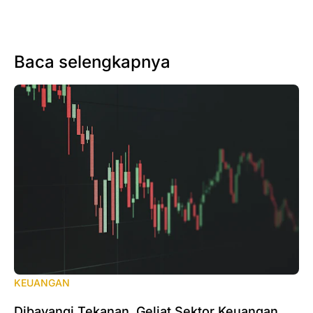
Baca selengkapnya
KEUANGAN
Dibayangi Tekanan, Geliat Sektor Keuangan