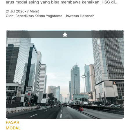
arus modal asing yang bisa membawa kenaikan IHSG di
semester 2-2026.
21 Jul 2026
•
7 Menit
Oleh:
Benediktus Krisna Yogatama
,
Uswatun Hasanah
PASAR
MODAL