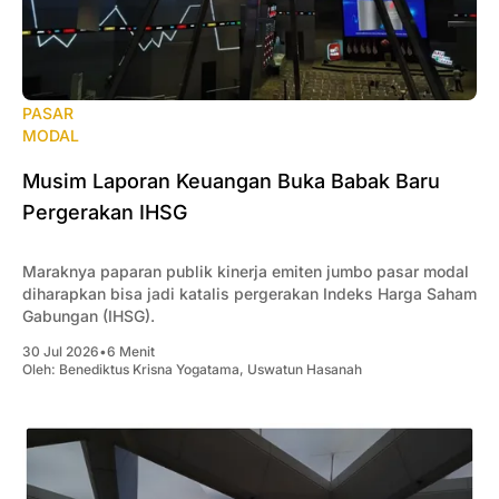
PASAR
MODAL
‎Musim Laporan Keuangan Buka Babak Baru
Pergerakan IHSG
Maraknya paparan publik kinerja emiten jumbo pasar modal
diharapkan bisa jadi katalis pergerakan Indeks Harga Saham
Gabungan (IHSG).
30 Jul 2026
•
6 Menit
Oleh:
Benediktus Krisna Yogatama
,
Uswatun Hasanah