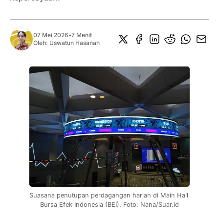
07 Mei 2026
•
7 Menit
Oleh:
Uswatun Hasanah
Suasana penutupan perdagangan harian di Main Hall 
Bursa Efek Indonesia (BEI). Foto: Nana/Suar.id