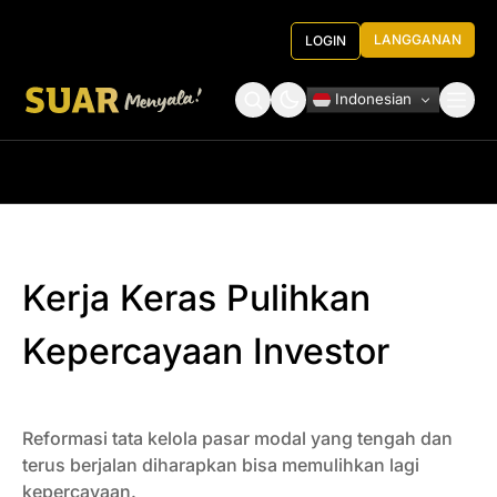
LANGGANAN
LOGIN
Indonesian
Tentang Kami
Roundtable Decision
Kerja Keras Pulihkan
Kepercayaan Investor
Reformasi tata kelola pasar modal yang tengah dan
terus berjalan diharapkan bisa memulihkan lagi
kepercayaan.