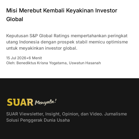
Misi Merebut Kembali Keyakinan Investor
Global
Keputusan S&P Global Ratings mempertahankan peringkat
utang Indonesia dengan prospek stabil memicu optimisme
untuk meyakinkan investor global.
15 Jul 2026
•
6 Menit
Oleh:
Benediktus Krisna Yogatama
,
Uswatun Hasanah
SUAR Viewsletter, Insight, Opinion, dan Video. Jurnalisme
Solusi Penggerak Dunia Usaha