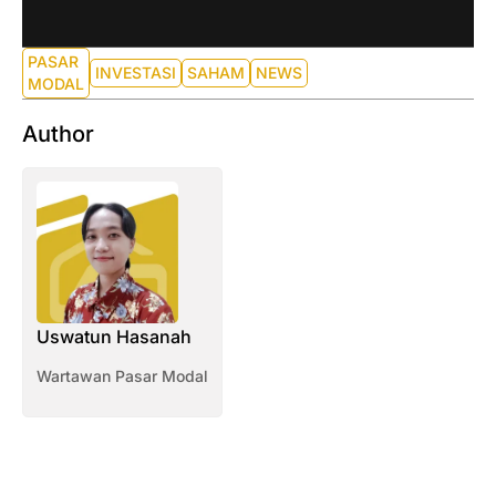
PASAR
INVESTASI
SAHAM
NEWS
MODAL
Author
Uswatun Hasanah
Wartawan Pasar Modal