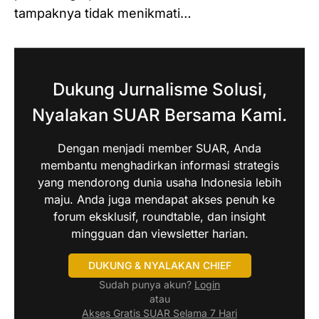
tampaknya tidak menikmati…
Dukung Jurnalisme Solusi,
Nyalakan SUAR Bersama Kami.
Dengan menjadi member SUAR, Anda
membantu menghadirkan informasi strategis
yang mendorong dunia usaha Indonesia lebih
maju. Anda juga mendapat akses penuh ke
forum eksklusif, roundtable, dan insight
mingguan dan viewsletter harian.
DUKUNG & NYALAKAN CHIEF
Sudah punya akun?
Login
atau
Akses Gratis SUAR Selama 7 Hari