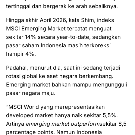
tertinggal dan bergerak ke arah sebaliknya.
‎Hingga akhir April 2026, kata Shim, indeks
MSCI Emerging Market tercatat menguat
sekitar 14% secara year-to-date, sedangkan
pasar saham Indonesia masih terkoreksi
hampir 4%.
‎Padahal, menurut dia, saat ini sedang terjadi
rotasi global ke aset negara berkembang.
Emerging market bahkan mampu mengungguli
pasar negara maju.
‎“MSCI World yang merepresentasikan
developed market hanya naik sekitar 5,5%.
Artinya
emerging market outperform
sekitar 8,5
percentage points. Namun Indonesia