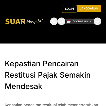
LANGGANAN
LOGIN
Indonesian
Tentang Kami
Roundtable Decision
Kepastian Pencairan
Restitusi Pajak Semakin
Mendesak
Kepastian pencairan restitusi telah mempertaruhkan