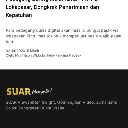
Lokapasar, Dongkrak Penerimaan dan
Kepatuhan
Para pedagang dunia digital akan mulai dipungut pajak via
lokapasar. Pintu masuk untuk memperluas basis wajib pajak
baru
02 Jul 2026
•
5 Menit
Oleh:
Mukhlison Widodo
,
Feby Febrina Nadeak
SUAR Viewsletter, Insight, Opinion, dan Video. Jurnalisme
Solusi Penggerak Dunia Usaha