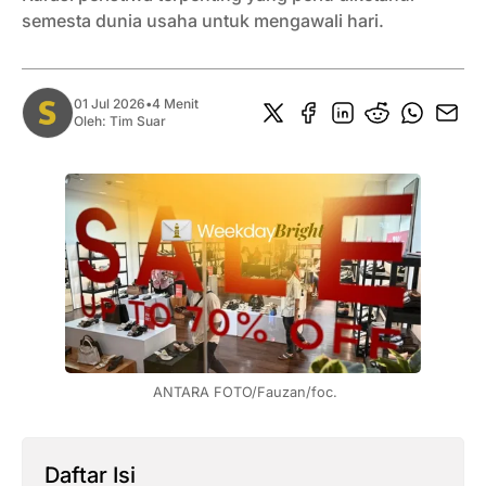
semesta dunia usaha untuk mengawali hari.
01 Jul 2026
•
4 Menit
Oleh:
Tim Suar
 ANTARA FOTO/Fauzan/foc.
Daftar Isi