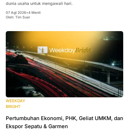
dunia usaha untuk mengawali hari.
07 Agt 2026
•
4 Menit
Oleh:
Tim Suar
WEEKDAY
BRIGHT
Pertumbuhan Ekonomi, PHK, Geliat UMKM, dan
Ekspor Sepatu & Garmen