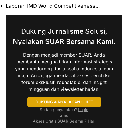
Laporan IMD World Competitiveness…
Dukung Jurnalisme Solusi,
Nyalakan SUAR Bersama Kami.
Dengan menjadi member SUAR, Anda
membantu menghadirkan informasi strategis
yang mendorong dunia usaha Indonesia lebih
maju. Anda juga mendapat akses penuh ke
forum eksklusif, roundtable, dan insight
mingguan dan viewsletter harian.
DUKUNG & NYALAKAN CHIEF
Sudah punya akun?
Login
atau
Akses Gratis SUAR Selama 7 Hari