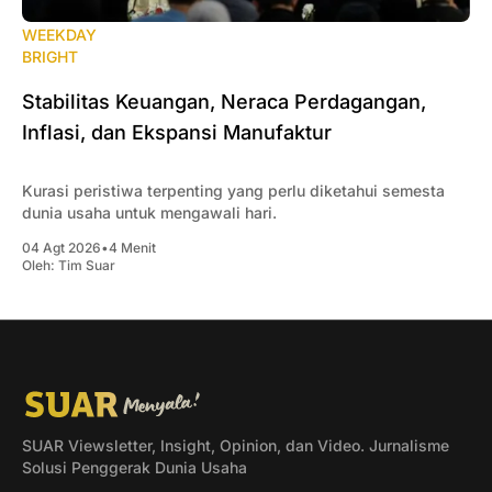
WEEKDAY
BRIGHT
Stabilitas Keuangan, Neraca Perdagangan,
Inflasi, dan Ekspansi Manufaktur
Kurasi peristiwa terpenting yang perlu diketahui semesta
dunia usaha untuk mengawali hari.
04 Agt 2026
•
4 Menit
Oleh:
Tim Suar
SUAR Viewsletter, Insight, Opinion, dan Video. Jurnalisme
Solusi Penggerak Dunia Usaha