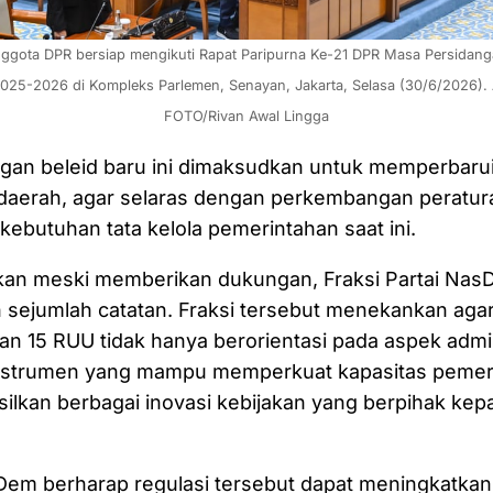
ggota DPR bersiap mengikuti Rapat Paripurna Ke-21 DPR Masa Persidang
025-2026 di Kompleks Parlemen, Senayan, Jakarta, Selasa (30/6/2026).
FOTO/Rivan Awal Lingga
gan beleid baru ini dimaksudkan untuk memperbaru
aerah, agar selaras dengan perkembangan peratur
ebutuhan tata kelola pemerintahan saat ini.
an meski memberikan dukungan, Fraksi Partai Na
sejumlah catatan. Fraksi tersebut menekankan ag
 15 RUU tidak hanya berorientasi pada aspek adminis
instrumen yang mampu memperkuat kapasitas pemer
lkan berbagai inovasi kebijakan yang berpihak kep
sDem berharap regulasi tersebut dapat meningkatkan 