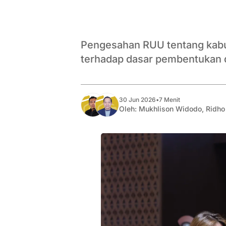
Pengesahan RUU tentang kabu
terhadap dasar pembentukan 
30 Jun 2026
•
7 Menit
Oleh:
Mukhlison Widodo
,
Ridho