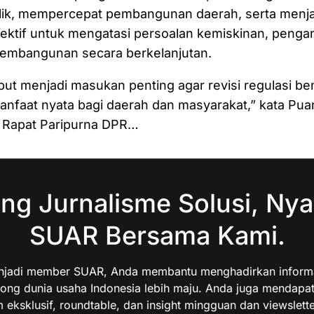
lik, mempercepat pembangunan daerah, serta menja
ektif untuk mengatasi persoalan kemiskinan, penga
embangunan secara berkelanjutan.
but menjadi masukan penting agar revisi regulasi b
nfaat nyata bagi daerah dan masyarakat,” kata Pua
 Rapat Paripurna DPR…
ng Jurnalisme Solusi, Nya
SUAR Bersama Kami.
jadi member SUAR, Anda membantu menghadirkan informas
ng dunia usaha Indonesia lebih maju. Anda juga mendapa
 eksklusif, roundtable, dan insight mingguan dan viewslette