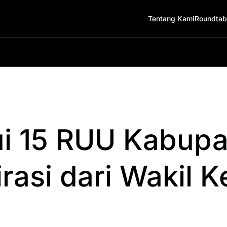
Tentang Kami
Roundtab
ui 15 RUU Kabupa
rasi dari Wakil K