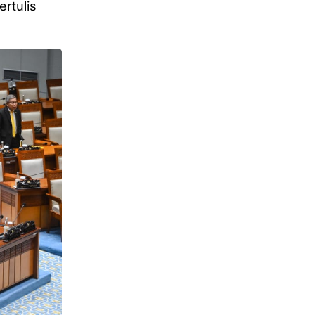
rtulis