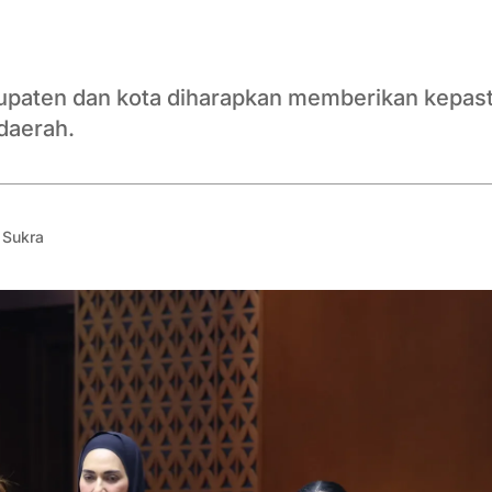
paten dan kota diharapkan memberikan kepast
daerah.
 Sukra