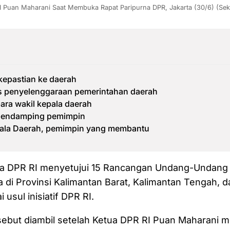
I Puan Maharani Saat Membuka Rapat Paripurna DPR, Jakarta (30/6) (Sekr
epastian ke daerah
as penyelenggaraan pemerintahan daerah
para wakil kepala daerah
pendamping pemimpin
pala Daerah, pemimpin yang membantu
na DPR RI menyetujui 15 Rancangan Undang-Undang
 di Provinsi Kalimantan Barat, Kalimantan Tengah, 
 usul inisiatif DPR RI.
sebut diambil setelah Ketua DPR RI Puan Maharani