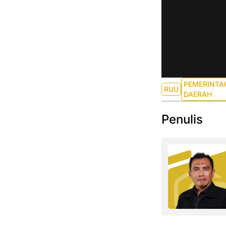
PEMERINTA
RUU
DAERAH
Penulis