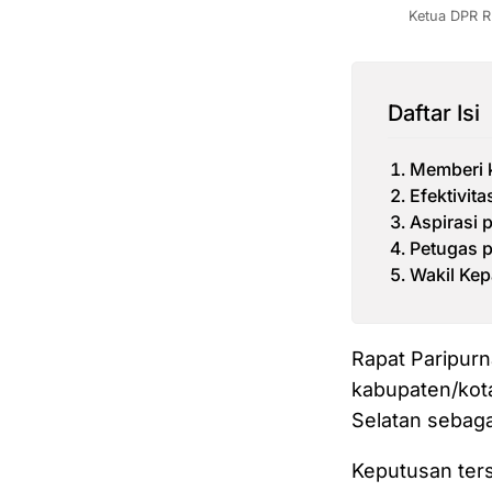
Ketua DPR R
Daftar Isi
Memberi k
Efektivit
Aspirasi 
Petugas 
Wakil Ke
Rapat Paripur
kabupaten/kota
Selatan sebagai
Keputusan ter