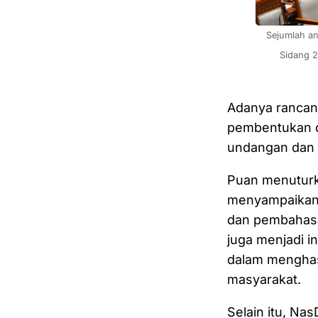
Sejumlah an
Sidang 2
Adanya rancan
pembentukan d
undangan dan k
Puan menuturk
menyampaikan 
dan pembahasan
juga menjadi 
dalam menghasi
masyarakat.
Selain itu, Na