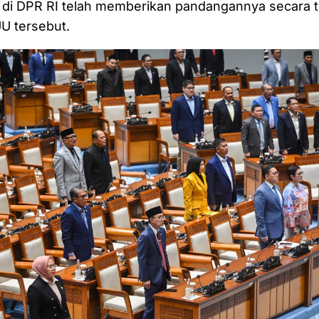
 di DPR RI telah memberikan pandangannya secara te
U tersebut.