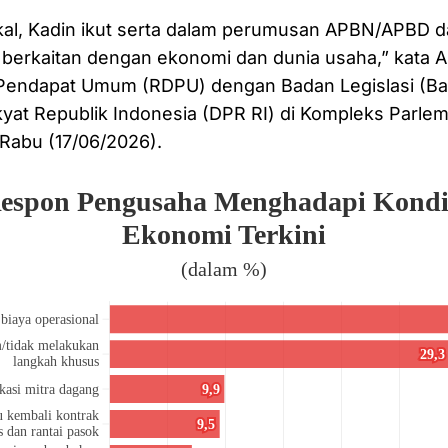
iskal, Kadin ikut serta dalam perumusan APBN/APBD 
berkaitan dengan ekonomi dan dunia usaha,” kata A
Pendapat Umum (RDPU) dengan Badan Legislasi (B
yat Republik Indonesia (DPR RI) di Kompleks Parle
 Rabu (17/06/2026).