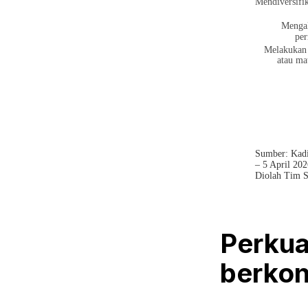
Perkua
berkon