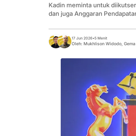
Kadin meminta untuk diikuts
dan juga Anggaran Pendapatan
17 Jun 2026
•
5 Menit
Oleh:
Mukhlison Widodo
,
Gema 