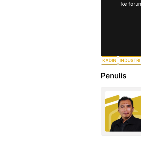
ke forum
KADIN
INDUSTRI
Penulis