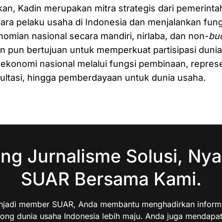
n, Kadin merupakan mitra strategis dari pemerinta
a pelaku usaha di Indonesia dan menjalankan fungs
omian nasional secara mandiri, nirlaba, dan non-
bud
n pun bertujuan untuk memperkuat partisipasi duni
konomi nasional melalui fungsi pembinaan, represe
ultasi, hingga pemberdayaan untuk dunia usaha.
ng Jurnalisme Solusi, Nya
SUAR Bersama Kami.
jadi member SUAR, Anda membantu menghadirkan informas
ng dunia usaha Indonesia lebih maju. Anda juga mendapa