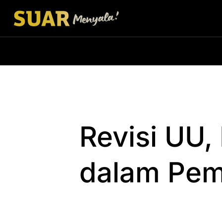
Revisi UU,
dalam Pe