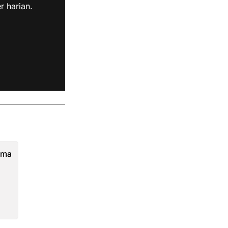
r harian.
sma