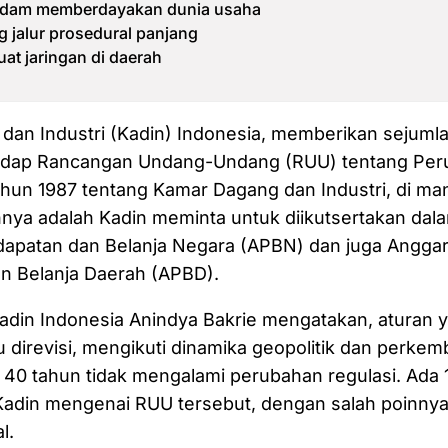
 dam memberdayakan dunia usaha
jalur prosedural panjang
t jaringan di daerah
an Industri (Kadin) Indonesia, memberikan sejumla
dap Rancangan Undang-Undang (RUU) tentang Per
un 1987 tentang Kamar Dagang dan Industri, di man
nya adalah Kadin meminta untuk diikutsertakan da
apatan dan Belanja Negara (APBN) dan juga Angga
n Belanja Daerah (APBD).
din Indonesia Anindya Bakrie mengatakan, aturan y
lu direvisi, mengikuti dinamika geopolitik dan perk
 40 tahun tidak mengalami perubahan regulasi. Ada 
Kadin mengenai RUU tersebut, dengan salah poinnya
l.