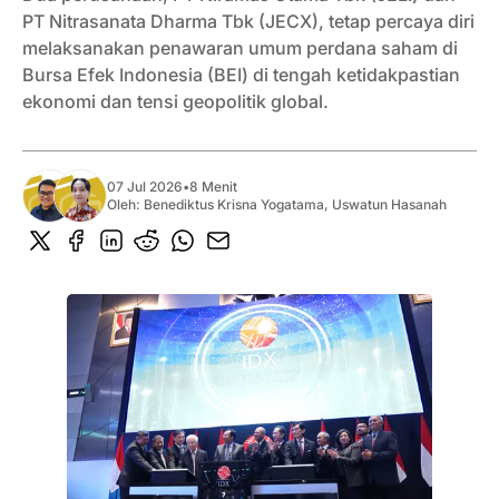
PT Nitrasanata Dharma Tbk (JECX), tetap percaya diri
melaksanakan penawaran umum perdana saham di
Bursa Efek Indonesia (BEI) di tengah ketidakpastian
ekonomi dan tensi geopolitik global.
07 Jul 2026
•
8 Menit
Oleh:
Benediktus Krisna Yogatama
,
Uswatun Hasanah