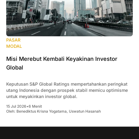
PASAR
MODAL
Misi Merebut Kembali Keyakinan Investor
Global
Keputusan S&P Global Ratings mempertahankan peringkat
utang Indonesia dengan prospek stabil memicu optimisme
untuk meyakinkan investor global.
15 Jul 2026
•
6 Menit
Oleh:
Benediktus Krisna Yogatama
,
Uswatun Hasanah