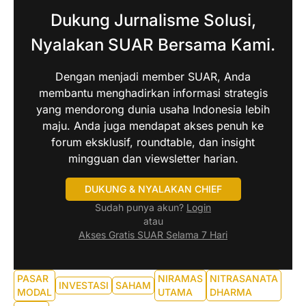
Dukung Jurnalisme Solusi,
Nyalakan SUAR Bersama Kami.
Dengan menjadi member SUAR, Anda
membantu menghadirkan informasi strategis
yang mendorong dunia usaha Indonesia lebih
maju. Anda juga mendapat akses penuh ke
forum eksklusif, roundtable, dan insight
mingguan dan viewsletter harian.
DUKUNG & NYALAKAN CHIEF
Sudah punya akun?
Login
atau
Akses Gratis SUAR Selama 7 Hari
PASAR
NIRAMAS
NITRASANATA
INVESTASI
SAHAM
MODAL
UTAMA
DHARMA