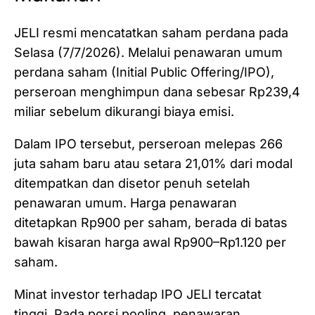
JELI resmi mencatatkan saham perdana pada
Selasa (7/7/2026). Melalui penawaran umum
perdana saham (Initial Public Offering/IPO),
perseroan menghimpun dana sebesar Rp239,4
miliar sebelum dikurangi biaya emisi.
Dalam IPO tersebut, perseroan melepas 266
juta saham baru atau setara 21,01% dari modal
ditempatkan dan disetor penuh setelah
penawaran umum. Harga penawaran
ditetapkan Rp900 per saham, berada di batas
bawah kisaran harga awal Rp900–Rp1.120 per
saham.
Minat investor terhadap IPO JELI tercatat
tinggi. Pada porsi pooling, penawaran