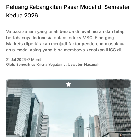
Peluang Kebangkitan Pasar Modal di Semester
Kedua 2026
Valuasi saham yang telah berada di level murah dan tetap
bertahannya Indonesia dalam indeks MSCI Emerging
Markets diperkirakan menjadi faktor pendorong masuknya
arus modal asing yang bisa membawa kenaikan IHSG di
semester 2-2026.
21 Jul 2026
•
7 Menit
Oleh:
Benediktus Krisna Yogatama
,
Uswatun Hasanah