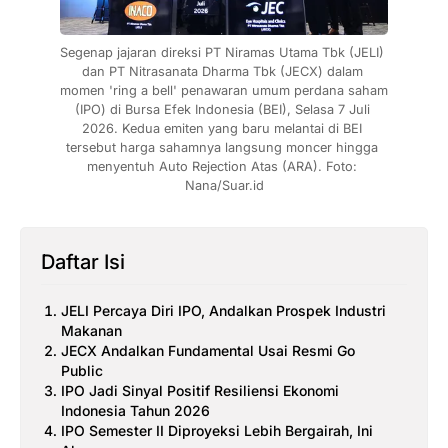
Segenap jajaran direksi PT Niramas Utama Tbk (JELI) 
dan PT Nitrasanata Dharma Tbk (JECX) dalam 
momen 'ring a bell' penawaran umum perdana saham 
(IPO) di Bursa Efek Indonesia (BEI), Selasa 7 Juli 
2026. Kedua emiten yang baru melantai di BEI 
tersebut harga sahamnya langsung moncer hingga 
menyentuh Auto Rejection Atas (ARA). Foto: 
Nana/Suar.id
Daftar Isi
JELI Percaya Diri IPO, Andalkan Prospek Industri
Makanan
JECX Andalkan Fundamental Usai Resmi Go
Public
IPO Jadi Sinyal Positif Resiliensi Ekonomi
Indonesia Tahun 2026
IPO Semester II Diproyeksi Lebih Bergairah, Ini