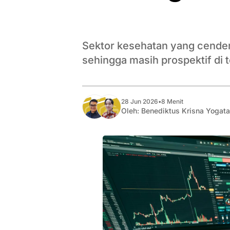
Sektor kesehatan yang cenderu
sehingga masih prospektif di 
28 Jun 2026
•
8 Menit
Oleh:
Benediktus Krisna Yogat