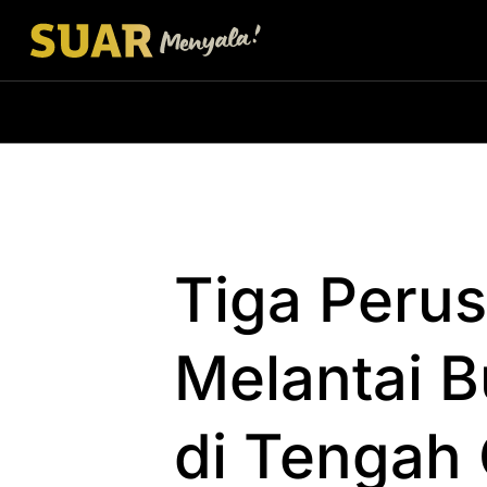
Tiga Peru
Melantai B
di Tengah