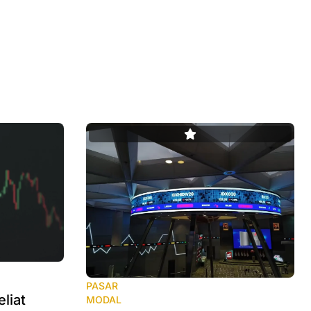
PASAR
liat
MODAL