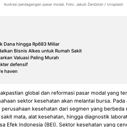
Ilustrasi perdagangan pasar modal. Foto: Jakub Żerdzicki / Unsplash
k Dana hingga Rp683 Miliar
lkan Bisnis Alkes untuk Rumah Sakit
rkan Valuasi Paling Murah
akter defensif
fe haven
dakpastian global dan reformasi pasar modal yang te
ahaan sektor kesehatan akan melantai bursa. Pada J
a perusahaan kesehatan dari segmen yang berbeda m
sakit mata, alat kesehatan, hingga diagnostik labora
rsa Efek Indonesia (BEI). Sektor kesehatan yang ce