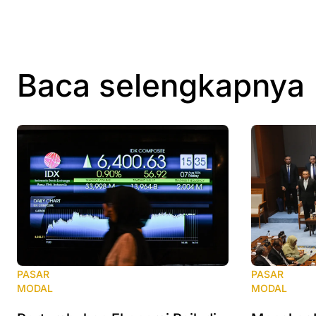
Baca selengkapnya
PASAR
PASAR
MODAL
MODAL