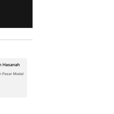
n Hasanah
 Pasar Modal