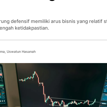
ng defensif memiliki arus bisnis yang relatif s
tengah ketidakpastian.
ama
,
Uswatun Hasanah