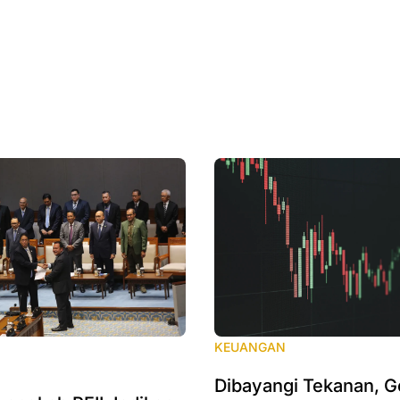
KEUANGAN
Dibayangi Tekanan, Ge