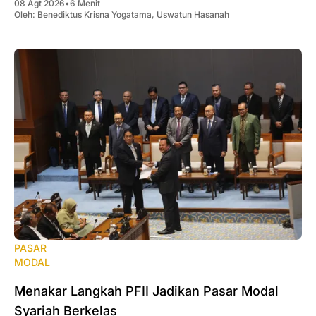
08 Agt 2026
•
6 Menit
Oleh:
Benediktus Krisna Yogatama
,
Uswatun Hasanah
PASAR
MODAL
Menakar Langkah PFII Jadikan Pasar Modal
Syariah Berkelas