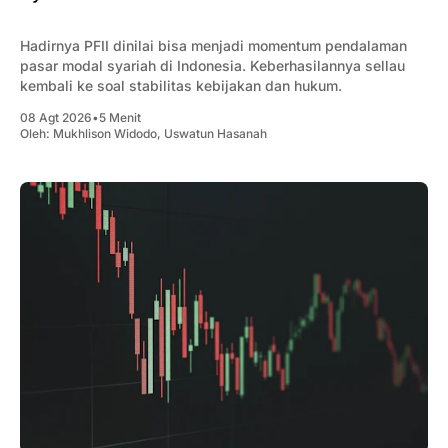
Hadirnya PFII dinilai bisa menjadi momentum pendalaman
pasar modal syariah di Indonesia. Keberhasilannya sellau
kembali ke soal stabilitas kebijakan dan hukum.
08 Agt 2026
•
5 Menit
Oleh:
Mukhlison Widodo
,
Uswatun Hasanah