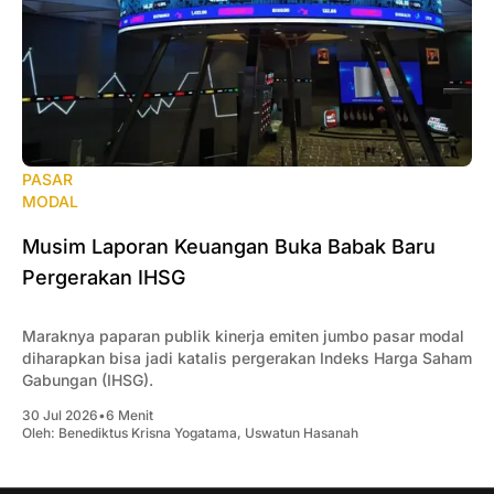
PASAR
MODAL
‎Musim Laporan Keuangan Buka Babak Baru
Pergerakan IHSG
Maraknya paparan publik kinerja emiten jumbo pasar modal
diharapkan bisa jadi katalis pergerakan Indeks Harga Saham
Gabungan (IHSG).
30 Jul 2026
•
6 Menit
Oleh:
Benediktus Krisna Yogatama
,
Uswatun Hasanah