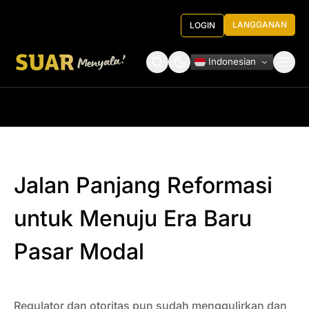
LANGGANAN
LOGIN
Indonesian
Tentang Kami
Roundtable Decision
Jalan Panjang Reformasi
untuk Menuju Era Baru
Pasar Modal
Regulator dan otoritas pun sudah menggulirkan dan