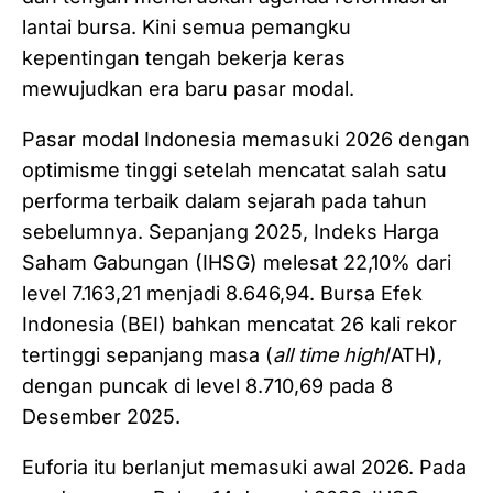
lantai bursa. Kini semua pemangku
kepentingan tengah bekerja keras
mewujudkan era baru pasar modal.
Pasar modal Indonesia memasuki 2026 dengan
optimisme tinggi setelah mencatat salah satu
performa terbaik dalam sejarah pada tahun
sebelumnya. Sepanjang 2025, Indeks Harga
Saham Gabungan (IHSG) melesat 22,10% dari
level 7.163,21 menjadi 8.646,94. Bursa Efek
Indonesia (BEI) bahkan mencatat 26 kali rekor
tertinggi sepanjang masa (
all time high
/ATH),
dengan puncak di level 8.710,69 pada 8
Desember 2025.
Euforia itu berlanjut memasuki awal 2026. Pada