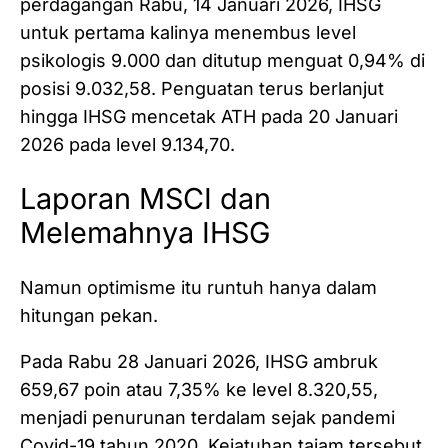
perdagangan Rabu, 14 Januari 2026, IHSG
untuk pertama kalinya menembus level
psikologis 9.000 dan ditutup menguat 0,94% di
posisi 9.032,58. Penguatan terus berlanjut
hingga IHSG mencetak ATH pada 20 Januari
2026 pada level 9.134,70.
Laporan MSCI dan
Melemahnya IHSG
Namun optimisme itu runtuh hanya dalam
hitungan pekan.
Pada Rabu 28 Januari 2026, IHSG ambruk
659,67 poin atau 7,35% ke level 8.320,55,
menjadi penurunan terdalam sejak pandemi
Covid-19 tahun 2020. Kejatuhan tajam tersebut