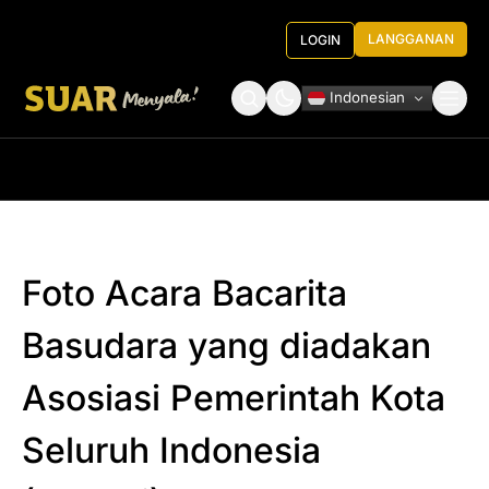
LANGGANAN
LOGIN
Indonesian
Tentang Kami
Roundtable Decision
Foto Acara Bacarita
Basudara yang diadakan
Asosiasi Pemerintah Kota
Seluruh Indonesia