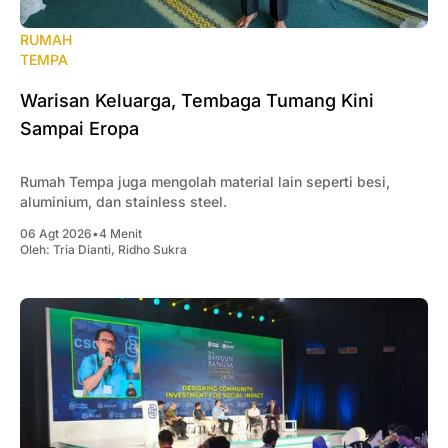
RUMAH
TEMPA
Warisan Keluarga, Tembaga Tumang Kini
Sampai Eropa
Rumah Tempa juga mengolah material lain seperti besi,
aluminium, dan stainless steel.
06 Agt 2026
•
4 Menit
Oleh:
Tria Dianti
,
Ridho Sukra