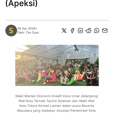
(Apeksi)
26 Apr 2026
•
Oleh:
Tim Suar
Wakil Menteri Ekonomi Kreatif Irene Umar didampingi 
Wali Kota Ternate Tauhid Soleman dan Wakil Wali 
Kota Tidore Ahmad Laiman dalam acara Bacarita 
Basudara yang diadakan Asosiasi Pemerintah Kota 