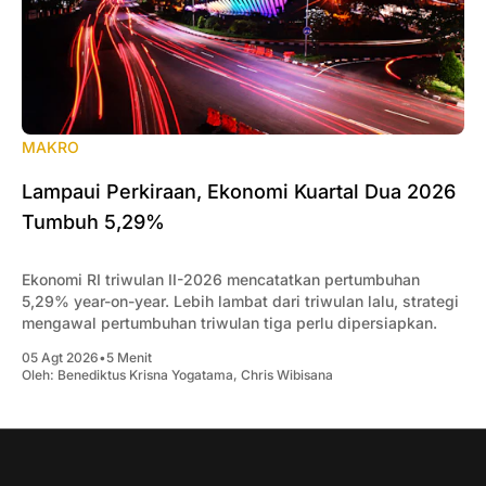
MAKRO
Lampaui Perkiraan, Ekonomi Kuartal Dua 2026
Tumbuh 5,29%
Ekonomi RI triwulan II-2026 mencatatkan pertumbuhan
5,29% year-on-year. Lebih lambat dari triwulan lalu, strategi
mengawal pertumbuhan triwulan tiga perlu dipersiapkan.
05 Agt 2026
•
5 Menit
Oleh:
Benediktus Krisna Yogatama
,
Chris Wibisana