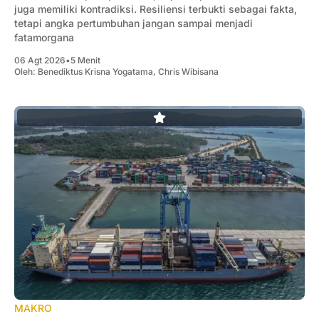
juga memiliki kontradiksi. Resiliensi terbukti sebagai fakta,
tetapi angka pertumbuhan jangan sampai menjadi
fatamorgana
06 Agt 2026
•
5 Menit
Oleh:
Benediktus Krisna Yogatama
,
Chris Wibisana
MAKRO