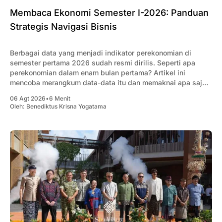
Membaca Ekonomi Semester I-2026: Panduan
Strategis Navigasi Bisnis
Berbagai data yang menjadi indikator perekonomian di
semester pertama 2026 sudah resmi dirilis. Seperti apa
perekonomian dalam enam bulan pertama? Artikel ini
mencoba merangkum data-data itu dan memaknai apa saja
yang penting bagi pengusaha.
06 Agt 2026
•
6 Menit
Oleh:
Benediktus Krisna Yogatama