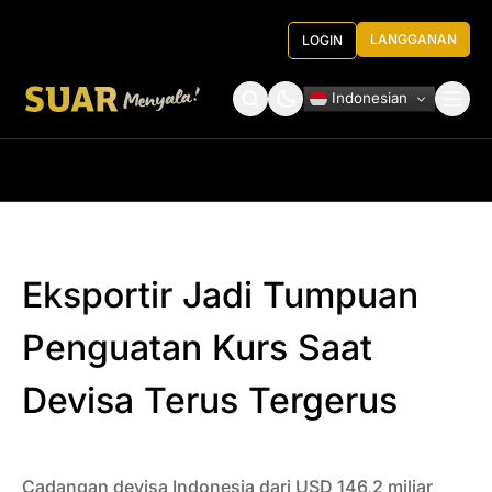
LANGGANAN
LOGIN
Indonesian
Tentang Kami
Roundtable Decision
Eksportir Jadi Tumpuan
Penguatan Kurs Saat
Devisa Terus Tergerus
Cadangan devisa Indonesia dari USD 146,2 miliar