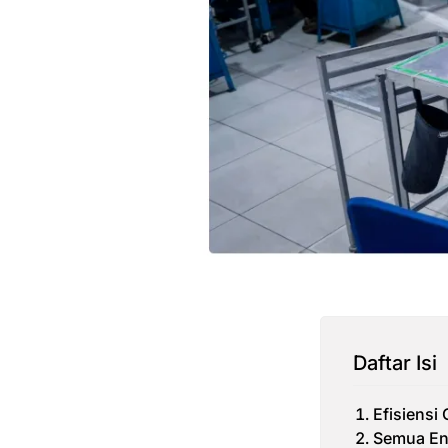
Daftar Isi
Efisiensi
Semua Ena