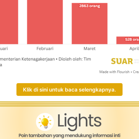
Klik di sini untuk baca selengkapnya.