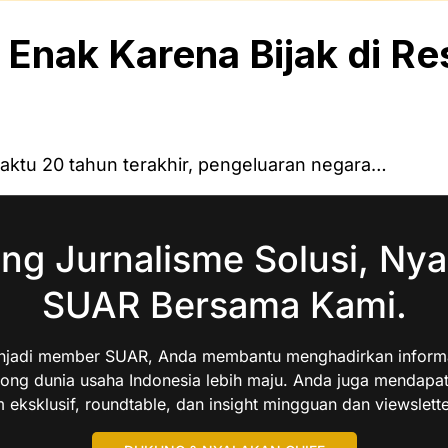
Enak Karena Bijak di Res
aktu 20 tahun terakhir, pengeluaran negara…
ng Jurnalisme Solusi, Nya
SUAR Bersama Kami.
jadi member SUAR, Anda membantu menghadirkan informas
ng dunia usaha Indonesia lebih maju. Anda juga mendapa
 eksklusif, roundtable, dan insight mingguan dan viewslette