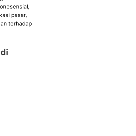
onesensial,
kasi pasar,
gan terhadap