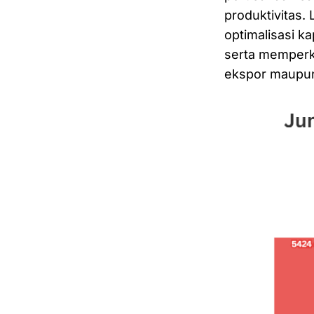
produktivitas.
optimalisasi ka
serta memperk
ekspor maupun