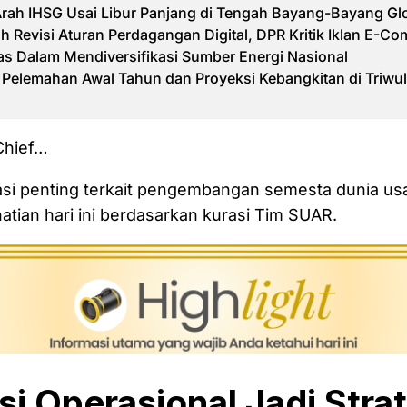
rah IHSG Usai Libur Panjang di Tengah Bayang-Bayang Gl
h Revisi Aturan Perdagangan Digital, DPR Kritik Iklan E-C
itas Dalam Mendiversifikasi Sumber Energi Nasional
Pelemahan Awal Tahun dan Proyeksi Kebangkitan di Triwul
 Chief…
asi penting terkait pengembangan semesta dunia us
tian hari ini berdasarkan kurasi Tim SUAR.
si Operasional Jadi Stra