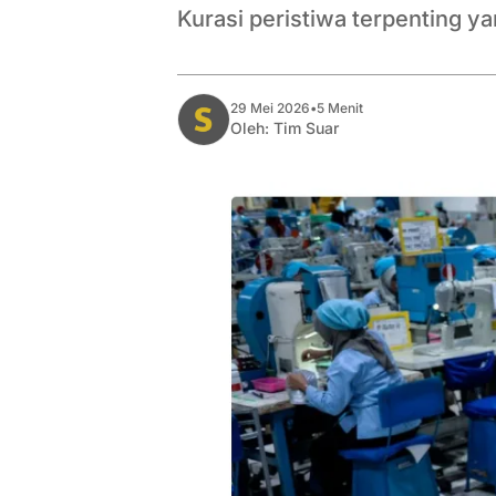
Kurasi peristiwa terpenting y
29 Mei 2026
•
5 Menit
Oleh:
Tim Suar