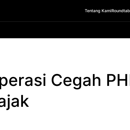
Tentang Kami
Roundtab
Operasi Cegah P
ajak