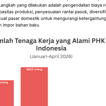
 Langkah yang dilakukan adalah pengendalian biaya n
pasitas produksi, penyesuaian rantai pasok, diversifi
uat pasar domestik untuk mengurangi ketergantun
 impor bahan baku