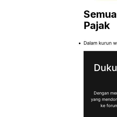
Semua 
Pajak
Dalam kurun w
Duku
Dengan men
yang mendoro
ke forum