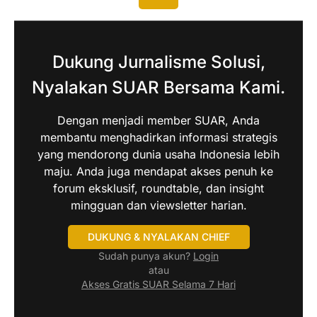
Dukung Jurnalisme Solusi,
Nyalakan SUAR Bersama Kami.
Dengan menjadi member SUAR, Anda
membantu menghadirkan informasi strategis
yang mendorong dunia usaha Indonesia lebih
maju. Anda juga mendapat akses penuh ke
forum eksklusif, roundtable, dan insight
mingguan dan viewsletter harian.
DUKUNG & NYALAKAN CHIEF
Sudah punya akun?
Login
atau
Akses Gratis SUAR Selama 7 Hari