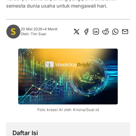
semesta dunia usaha untuk mengawali hari.
20 Mei 2026
•
4 Menit
Oleh:
Tim Suar
Foto kreasi AI oleh Krisna/Suar.id
Daftar Isi