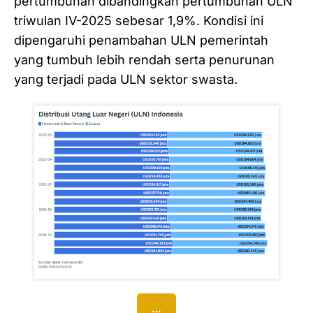
pertumbuhan dibandingkan pertumbuhan ULN
triwulan IV-2025 sebesar 1,9%. Kondisi ini
dipengaruhi penambahan ULN pemerintah
yang tumbuh lebih rendah serta penurunan
yang terjadi pada ULN sektor swasta.
…