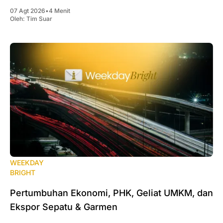
07 Agt 2026
•
4 Menit
Oleh:
Tim Suar
WEEKDAY
BRIGHT
Pertumbuhan Ekonomi, PHK, Geliat UMKM, dan
Ekspor Sepatu & Garmen