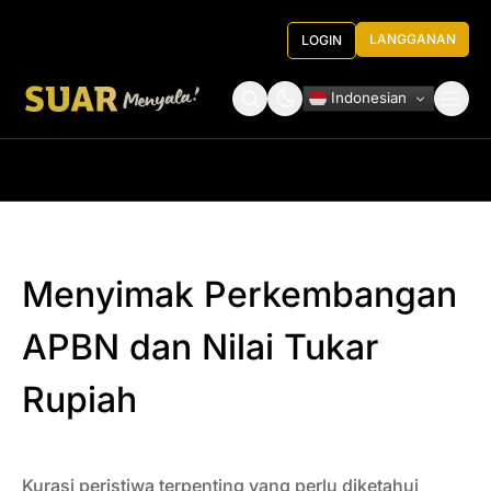
LANGGANAN
LOGIN
Indonesian
Tentang Kami
Roundtable Decision
Menyimak Perkembangan
APBN dan Nilai Tukar
Rupiah
Kurasi peristiwa terpenting yang perlu diketahui