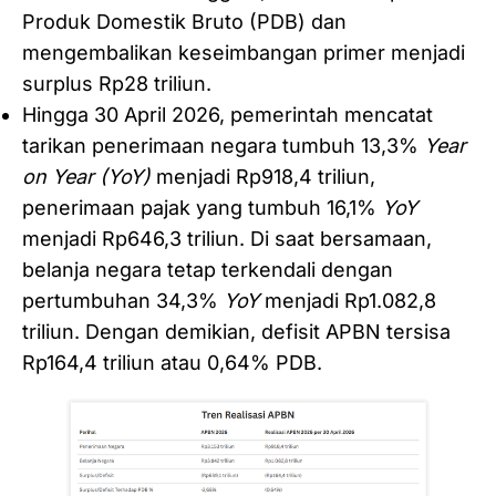
Produk Domestik Bruto (PDB) dan
mengembalikan keseimbangan primer menjadi
surplus Rp28 triliun.
Hingga 30 April 2026, pemerintah mencatat
tarikan penerimaan negara tumbuh 13,3%
Year
on Year (YoY)
menjadi
Rp918,4 triliun,
penerimaan pajak yang tumbuh 16,1%
YoY
menjadi Rp646,3 triliun. Di saat bersamaan,
belanja negara tetap terkendali dengan
pertumbuhan 34,3%
YoY
menjadi Rp1.082,8
triliun. Dengan demikian, defisit APBN tersisa
Rp164,4 triliun atau 0,64% PDB.