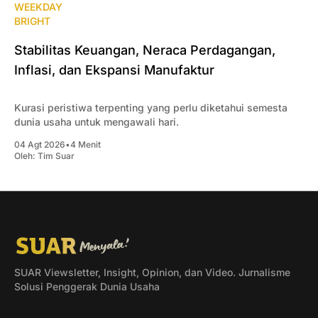
WEEKDAY
BRIGHT
Stabilitas Keuangan, Neraca Perdagangan,
Inflasi, dan Ekspansi Manufaktur
Kurasi peristiwa terpenting yang perlu diketahui semesta
dunia usaha untuk mengawali hari.
04 Agt 2026
•
4 Menit
Oleh:
Tim Suar
SUAR Viewsletter, Insight, Opinion, dan Video. Jurnalisme
Solusi Penggerak Dunia Usaha