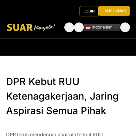
LANGGANAN
LOGIN
Indonesian
Tentang Kami
Roundtable Decision
DPR Kebut RUU
Ketenagakerjaan, Jaring
Aspirasi Semua Pihak
DPR terus mendengar aspirasi terkait RUU