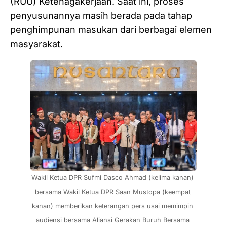
(RUU) Ketenagakerjaan. Saat ini, proses
penyusunannya masih berada pada tahap
penghimpunan masukan dari berbagai elemen
masyarakat.
Wakil Ketua DPR Sufmi Dasco Ahmad (kelima kanan) 
bersama Wakil Ketua DPR Saan Mustopa (keempat 
kanan) memberikan keterangan pers usai memimpin 
audiensi bersama Aliansi Gerakan Buruh Bersama 