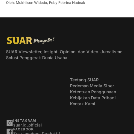
Oleh:
Mukhlison Widodo
,
Feby Febrina Nadeak
SUAR Viewsletter, Insight, Opinion, dan Video. Jurnalisme
Solusi Penggerak Dunia Usaha
Tentang SUAR
Pedoman Media Siber
Ketentuan Penggunaan
Kebijakan Data Pribadi
Kontak Kami
INSTAGRAM
suar.id_official
FACEBOOK
Suar Inspirasi Produktif