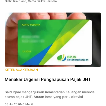
Oleh:
Tria Dianti
,
Gema Dzikri Harisma
KETENAGAKERJAAN
Menakar Urgensi Penghapusan Pajak JHT
Said Iqbal menganjurkan Kementerian Keuangan merevisi
aturan pajak JHT. Aturan lama yang perlu direvisi
08 Jul 2026
•
6 Menit