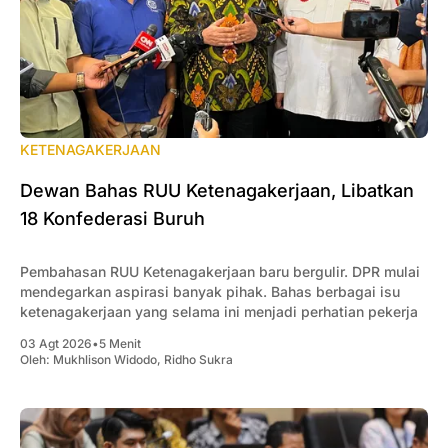
KETENAGAKERJAAN
Dewan Bahas RUU Ketenagakerjaan, Libatkan
18 Konfederasi Buruh
Pembahasan RUU Ketenagakerjaan baru bergulir. DPR mulai
mendegarkan aspirasi banyak pihak. Bahas berbagai isu
ketenagakerjaan yang selama ini menjadi perhatian pekerja
03 Agt 2026
•
5 Menit
Oleh:
Mukhlison Widodo
,
Ridho Sukra