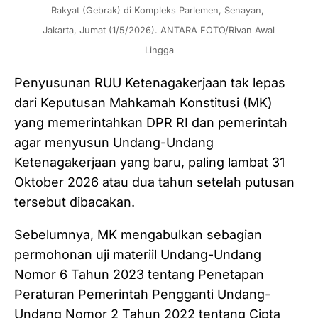
Rakyat (Gebrak) di Kompleks Parlemen, Senayan, 
Jakarta, Jumat (1/5/2026). ANTARA FOTO/Rivan Awal 
Lingga
Penyusunan RUU Ketenagakerjaan tak lepas
dari Keputusan Mahkamah Konstitusi (MK)
yang memerintahkan DPR RI dan pemerintah
agar menyusun Undang-Undang
Ketenagakerjaan yang baru, paling lambat 31
Oktober 2026 atau dua tahun setelah putusan
tersebut dibacakan.
Sebelumnya, MK mengabulkan sebagian
permohonan uji materiil Undang-Undang
Nomor 6 Tahun 2023 tentang Penetapan
Peraturan Pemerintah Pengganti Undang-
Undang Nomor 2 Tahun 2022 tentang Cipta