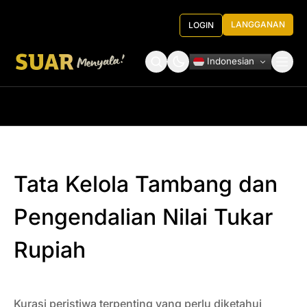
LANGGANAN
LOGIN
Indonesian
Tentang Kami
Roundtable Decision
Tata Kelola Tambang dan
Pengendalian Nilai Tukar
Rupiah
Kurasi peristiwa terpenting yang perlu diketahui