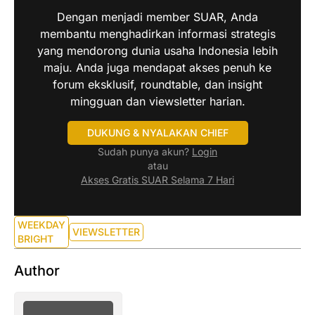
Dengan menjadi member SUAR, Anda
membantu menghadirkan informasi strategis
yang mendorong dunia usaha Indonesia lebih
maju. Anda juga mendapat akses penuh ke
forum eksklusif, roundtable, dan insight
mingguan dan viewsletter harian.
DUKUNG & NYALAKAN CHIEF
Sudah punya akun?
Login
atau
Akses Gratis SUAR Selama 7 Hari
WEEKDAY
VIEWSLETTER
BRIGHT
Author