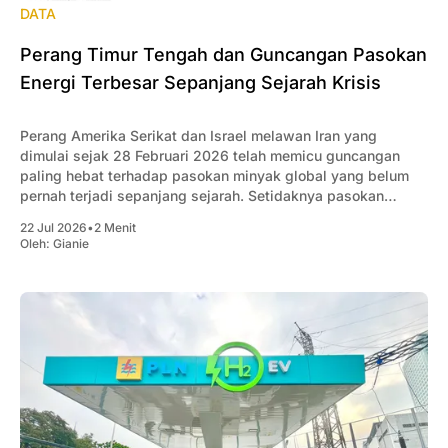
DATA
Perang Timur Tengah dan Guncangan Pasokan
Energi Terbesar Sepanjang Sejarah Krisis
Perang Amerika Serikat dan Israel melawan Iran yang
dimulai sejak 28 Februari 2026 telah memicu guncangan
paling hebat terhadap pasokan minyak global yang belum
pernah terjadi sepanjang sejarah. Setidaknya pasokan
minyak global berkurang rata-rata 10 juta barel/hari akibat
22 Jul 2026
•
2 Menit
konflik tersebut.
Oleh:
Gianie