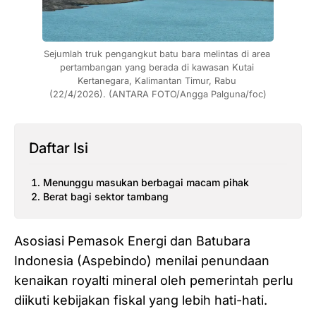
Sejumlah truk pengangkut batu bara melintas di area 
pertambangan yang berada di kawasan Kutai 
Kertanegara, Kalimantan Timur, Rabu 
(22/4/2026). (ANTARA FOTO/Angga Palguna/foc)
Daftar Isi
Menunggu masukan berbagai macam pihak
Berat bagi sektor tambang
Asosiasi Pemasok Energi dan Batubara
Indonesia (Aspebindo) menilai penundaan
kenaikan royalti mineral oleh pemerintah perlu
diikuti kebijakan fiskal yang lebih hati-hati.