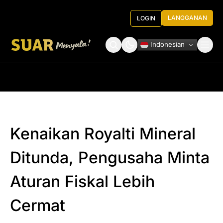
LANGGANAN
LOGIN
Indonesian
Tentang Kami
Roundtable Decision
Kenaikan Royalti Mineral
Ditunda, Pengusaha Minta
Aturan Fiskal Lebih
Cermat