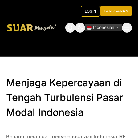
LANGGANAN
LOGIN
Indonesian
Tentang Kami
Roundtable Decision
Menjaga Kepercayaan di
Tengah Turbulensi Pasar
Modal Indonesia
Benang merah dari penyelenggaraan Indonesia IRF