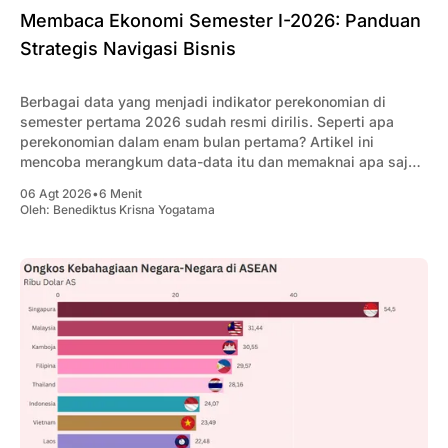
Membaca Ekonomi Semester I-2026: Panduan
Strategis Navigasi Bisnis
Berbagai data yang menjadi indikator perekonomian di
semester pertama 2026 sudah resmi dirilis. Seperti apa
perekonomian dalam enam bulan pertama? Artikel ini
mencoba merangkum data-data itu dan memaknai apa saja
yang penting bagi pengusaha.
06 Agt 2026
•
6 Menit
Oleh:
Benediktus Krisna Yogatama