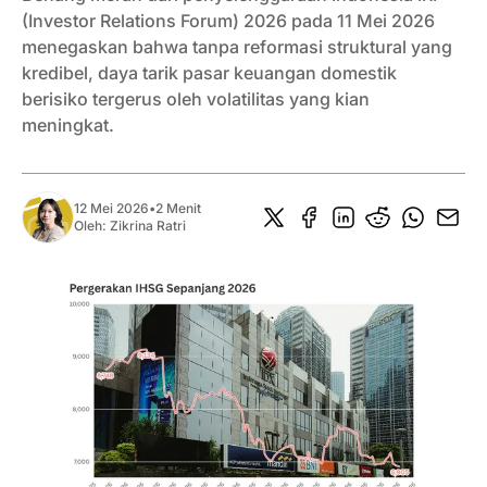
(Investor Relations Forum) 2026 pada 11 Mei 2026
menegaskan bahwa tanpa reformasi struktural yang
kredibel, daya tarik pasar keuangan domestik
berisiko tergerus oleh volatilitas yang kian
meningkat.
12 Mei 2026
•
2 Menit
Oleh:
Zikrina Ratri