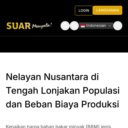
LANGGANAN
LOGIN
Indonesian
Tentang Kami
Roundtable Decision
Nelayan Nusantara di
Tengah Lonjakan Populasi
dan Beban Biaya Produksi
Kenaikan harga bahan bakar minyak (BBM) jenis