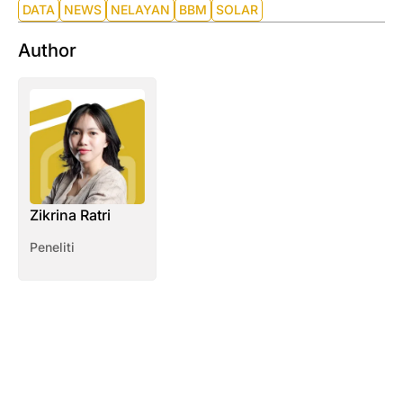
DATA
NEWS
NELAYAN
BBM
SOLAR
Author
Zikrina Ratri
Peneliti