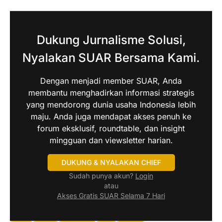
Dukung Jurnalisme Solusi,
Nyalakan SUAR Bersama Kami.
Dengan menjadi member SUAR, Anda
membantu menghadirkan informasi strategis
yang mendorong dunia usaha Indonesia lebih
maju. Anda juga mendapat akses penuh ke
forum eksklusif, roundtable, dan insight
mingguan dan viewsletter harian.
DUKUNG & NYALAKAN CHIEF
Sudah punya akun?
Login
atau
Akses Gratis SUAR Selama 7 Hari