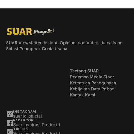
SUAR Viewsletter, Insight, Opinion, dan Video. Jurnalisme
Solusi Penggerak Dunia Usaha
Tentang SUAR
Pedoman Media Siber
Ketentuan Penggunaan
Kebijakan Data Pribadi
Kontak Kami
INSTAGRAM
suar.id_official
FACEBOOK
Suar Inspirasi Produktif
TIKTOK
Suar Inspirasi Produktif