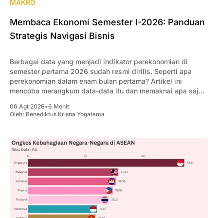
MAKRO
Membaca Ekonomi Semester I-2026: Panduan
Strategis Navigasi Bisnis
Berbagai data yang menjadi indikator perekonomian di
semester pertama 2026 sudah resmi dirilis. Seperti apa
perekonomian dalam enam bulan pertama? Artikel ini
mencoba merangkum data-data itu dan memaknai apa saja
yang penting bagi pengusaha.
06 Agt 2026
•
6 Menit
Oleh:
Benediktus Krisna Yogatama