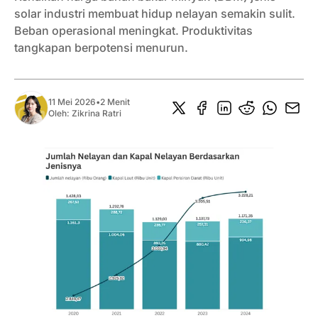
solar industri membuat hidup nelayan semakin sulit.
Beban operasional meningkat. Produktivitas
tangkapan berpotensi menurun.
11 Mei 2026
•
2 Menit
Oleh:
Zikrina Ratri