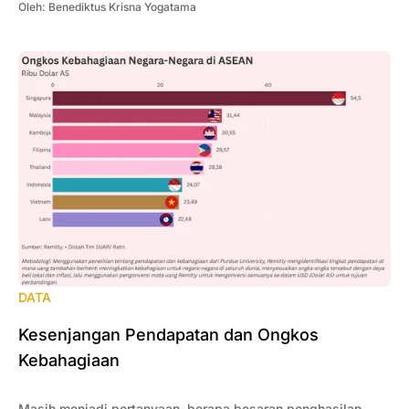
Oleh:
Benediktus Krisna Yogatama
DATA
Kesenjangan Pendapatan dan Ongkos
Kebahagiaan
Masih menjadi pertanyaan, berapa besaran penghasilan