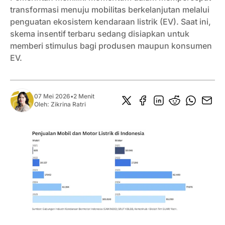
transformasi menuju mobilitas berkelanjutan melalui
penguatan ekosistem kendaraan listrik (EV). Saat ini,
skema insentif terbaru sedang disiapkan untuk
memberi stimulus bagi produsen maupun konsumen
EV.
07 Mei 2026
•
2 Menit
Oleh:
Zikrina Ratri