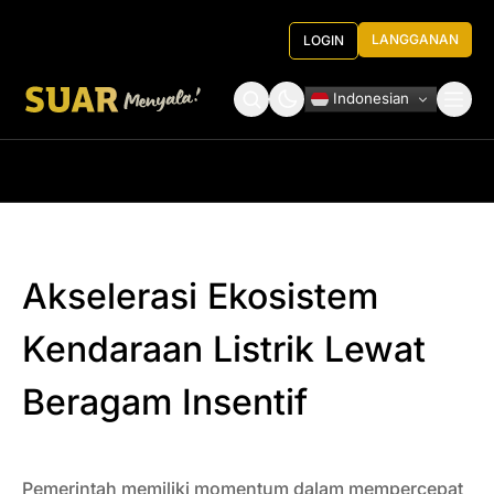
LANGGANAN
LOGIN
Indonesian
Tentang Kami
Roundtable Decision
Akselerasi Ekosistem
Kendaraan Listrik Lewat
Beragam Insentif
Pemerintah memiliki momentum dalam mempercepat