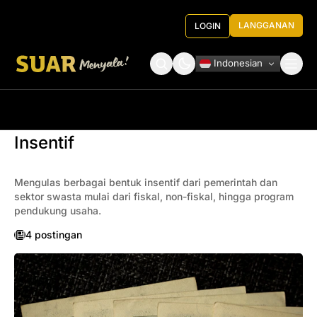
LANGGANAN
LOGIN
Indonesian
Tentang Kami
Roundtable Decision
Insentif
Mengulas berbagai bentuk insentif dari pemerintah dan
sektor swasta mulai dari fiskal, non-fiskal, hingga program
pendukung usaha.
4 postingan