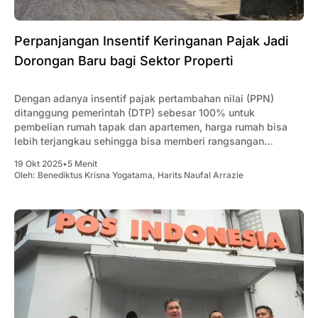
Perpanjangan Insentif Keringanan Pajak Jadi
Dorongan Baru bagi Sektor Properti
Dengan adanya insentif pajak pertambahan nilai (PPN)
ditanggung pemerintah (DTP) sebesar 100% untuk
pembelian rumah tapak dan apartemen, harga rumah bisa
lebih terjangkau sehingga bisa memberi rangsangan
penjualan bagi konsumen.
19 Okt 2025
•
5 Menit
Oleh:
Benediktus Krisna Yogatama
,
Harits Naufal Arrazie