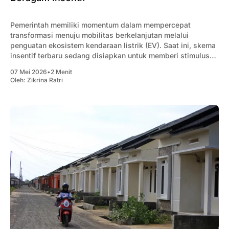
Pemerintah memiliki momentum dalam mempercepat
transformasi menuju mobilitas berkelanjutan melalui
penguatan ekosistem kendaraan listrik (EV). Saat ini, skema
insentif terbaru sedang disiapkan untuk memberi stimulus
bagi produsen maupun konsumen EV.
07 Mei 2026
•
2 Menit
Oleh:
Zikrina Ratri