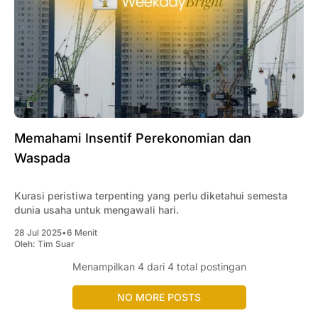
Memahami Insentif Perekonomian dan
Waspada
Kurasi peristiwa terpenting yang perlu diketahui semesta
dunia usaha untuk mengawali hari.
28 Jul 2025
•
6 Menit
Oleh:
Tim Suar
Menampilkan
4
dari 4 total postingan
NO MORE POSTS