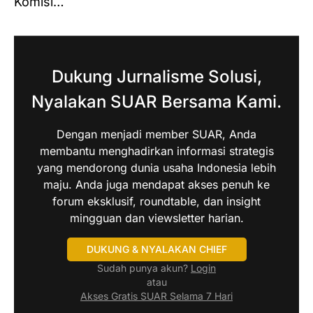
Komisi…
Dukung Jurnalisme Solusi,
Nyalakan SUAR Bersama Kami.
Dengan menjadi member SUAR, Anda
membantu menghadirkan informasi strategis
yang mendorong dunia usaha Indonesia lebih
maju. Anda juga mendapat akses penuh ke
forum eksklusif, roundtable, dan insight
mingguan dan viewsletter harian.
DUKUNG & NYALAKAN CHIEF
Sudah punya akun?
Login
atau
Akses Gratis SUAR Selama 7 Hari