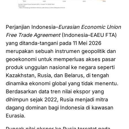
Perjanjian Indonesia–
Eurasian Economic Union
Free Trade Agreement
(Indonesia–EAEU FTA)
yang ditanda-tangani pada 11 Mei 2026
merupakan sebuah instrumen geopolitik dan
geoekonomi untuk memperluas akses pasar
produk unggulan nasional ke negara seperti
Kazakhstan, Rusia, dan Belarus, di tengah
dinamika ekonomi global yang tidak menentu.
Berdasarkan data tren nilai ekspor yang
dihimpun sejak 2022, Rusia menjadi mitra
dagang dominan bagi Indonesia di kawasan
Eurasia.
Puncak nilai ekspor ke Rusia tercatat pada