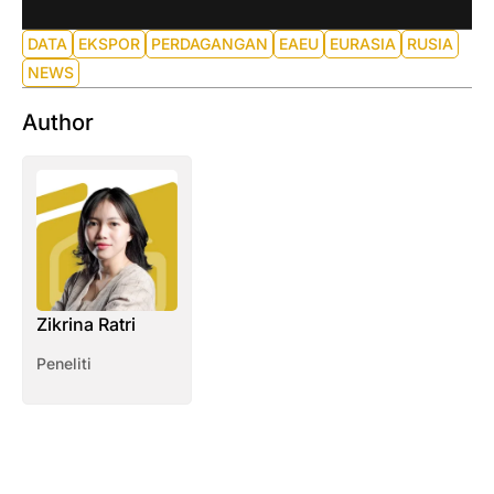
DATA
EKSPOR
PERDAGANGAN
EAEU
EURASIA
RUSIA
NEWS
Author
Zikrina Ratri
Peneliti