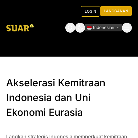
LANGGANAN
LOGIN
Indonesian
Tentang Kami
Roundtable Decision
Akselerasi Kemitraan
Indonesia dan Uni
Ekonomi Eurasia
Langkah strategis Indonesia memperkuat kemitraan