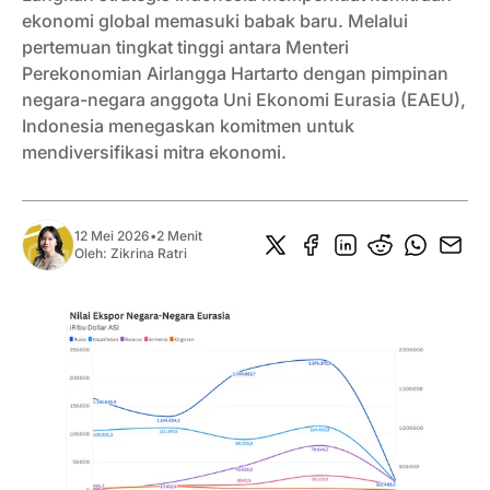
ekonomi global memasuki babak baru. Melalui
pertemuan tingkat tinggi antara Menteri
Perekonomian Airlangga Hartarto dengan pimpinan
negara-negara anggota Uni Ekonomi Eurasia (EAEU),
Indonesia menegaskan komitmen untuk
mendiversifikasi mitra ekonomi.
12 Mei 2026
•
2 Menit
Oleh:
Zikrina Ratri