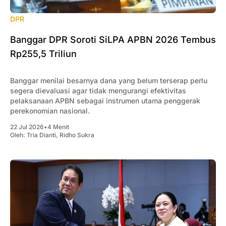
DPR
Banggar DPR Soroti SiLPA APBN 2026 Tembus
Rp255,5 Triliun
Banggar menilai besarnya dana yang belum terserap perlu
segera dievaluasi agar tidak mengurangi efektivitas
pelaksanaan APBN sebagai instrumen utama penggerak
perekonomian nasional.
22 Jul 2026
•
4 Menit
Oleh:
Tria Dianti
,
Ridho Sukra