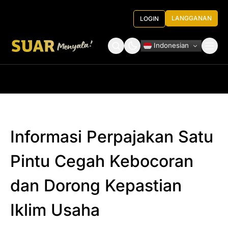
LANGGANAN
LOGIN
Indonesian
Tentang Kami
Roundtable Decision
Informasi Perpajakan Satu
Pintu Cegah Kebocoran
dan Dorong Kepastian
Iklim Usaha