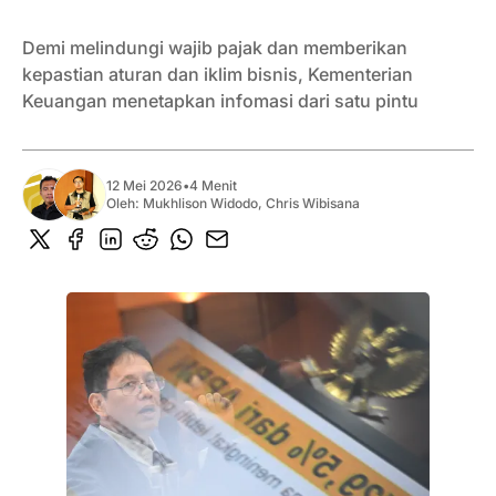
Demi melindungi wajib pajak dan memberikan
kepastian aturan dan iklim bisnis, Kementerian
Keuangan menetapkan infomasi dari satu pintu
12 Mei 2026
•
4 Menit
Oleh:
Mukhlison Widodo
,
Chris Wibisana