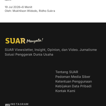
19 Jul 2026
•
6 Menit
Oleh:
Mukhlison Widodo
,
Ridho Sukra
SUAR Viewsletter, Insight, Opinion, dan Video. Jurnalisme
Solusi Penggerak Dunia Usaha
Tentang SUAR
Pedoman Media Siber
Ketentuan Penggunaan
Kebijakan Data Pribadi
Kontak Kami
INSTAGRAM