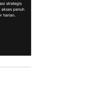
i strategis
t akses penuh
r harian.