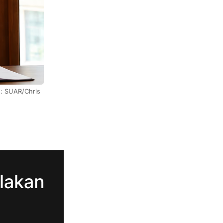
: SUAR/Chris 
lakan