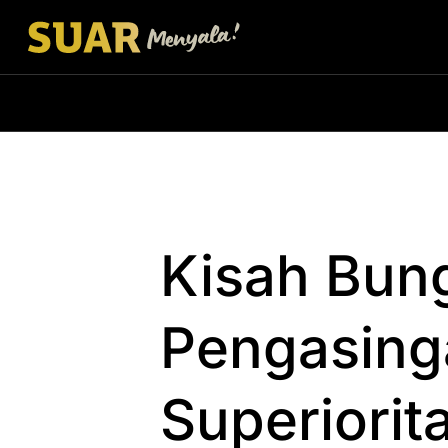
Kisah Bun
Pengasinga
Superiorit