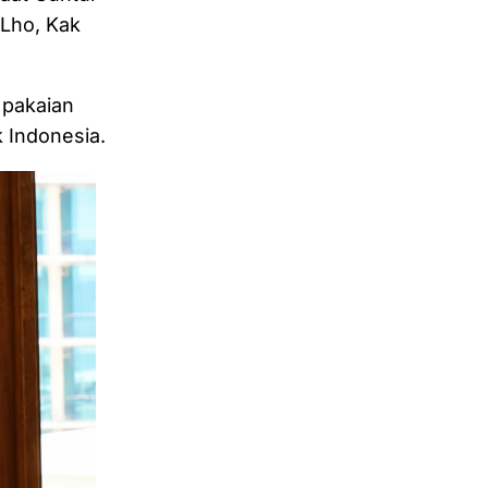
"Lho, Kak
 pakaian
 Indonesia.