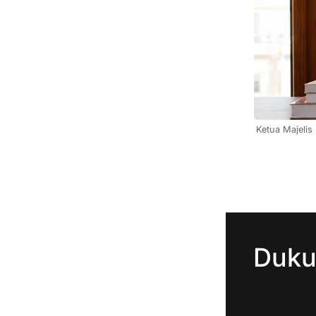
Ketua Majelis
Duku