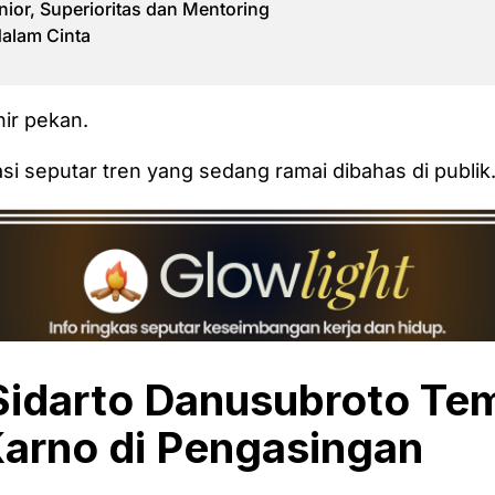
nior, Superioritas dan Mentoring
alam Cinta
hir pekan.
asi seputar tren yang sedang ramai dibahas di publik
Sidarto Danusubroto Te
arno di Pengasingan