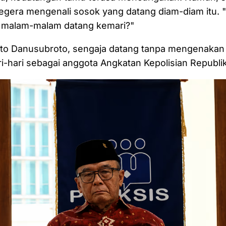
egera mengenali sosok yang datang diam-diam itu. 
n
malam-malam datang kemari?"
arto Danusubroto, sengaja datang tanpa mengenakan
i-hari sebagai anggota Angkatan Kepolisian Republik