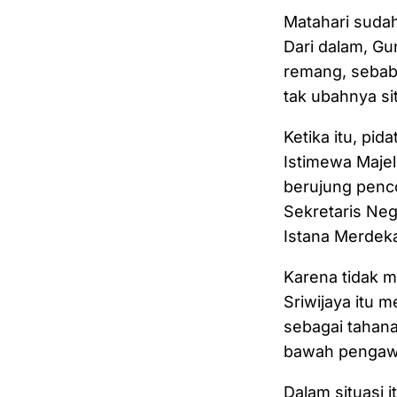
Matahari sudah
Dari dalam, G
remang, sebab 
tak ubahnya sit
Ketika itu, pi
Istimewa Maje
berujung penco
Sekretaris Ne
Istana Merdeka
Karena tidak m
Sriwijaya itu 
sebagai tahana
bawah pengawas
Dalam situasi 