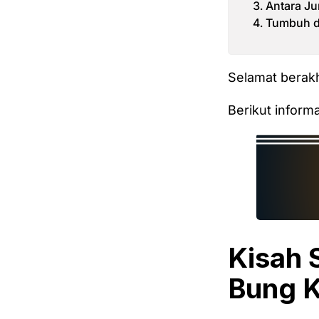
Antara Ju
Tumbuh d
Selamat berak
Berikut inform
Kisah 
Bung K