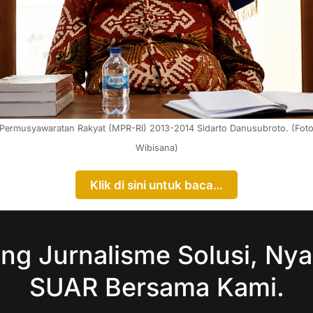
 Permusyawaratan Rakyat (MPR-RI) 2013-2014 Sidarto Danusubroto. (Foto
Wibisana)
Klik di sini untuk baca…
ng Jurnalisme Solusi, Nya
SUAR Bersama Kami.