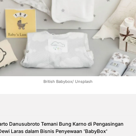
British Babybox/ Unsplash
arto Danusubroto Temani Bung Karno di Pengasingan
 Dewi Laras dalam Bisnis Penyewaan 'BabyBox'