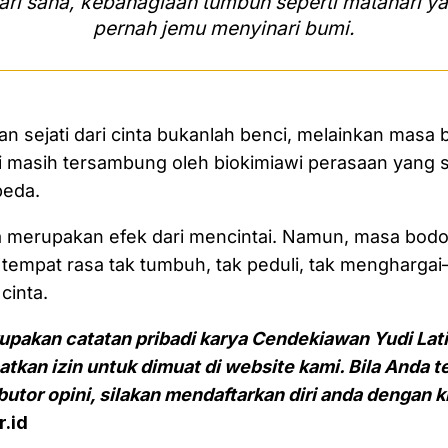
ari sana, kebahagiaan tumbuh seperti matahari ya
pernah jemu menyinari bumi.
wan sejati dari cinta bukanlah benci, melainkan masa
ci masih tersambung oleh biokimiawi perasaan yang
beda.
 merupakan efek dari mencintai. Namun, masa bodo
tempat rasa tak tumbuh, tak peduli, tak mengharga
 cinta.
rupakan catatan pribadi karya Cendekiawan Yudi Lat
kan izin untuk dimuat di website kami. Bila Anda te
butor opini, silakan mendaftarkan diri anda dengan k
.id