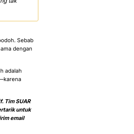
ng tak
 bodoh. Sebab
 sama dengan
h adalah
i—karena
if. Tim SUAR
rtarik untuk
irim email