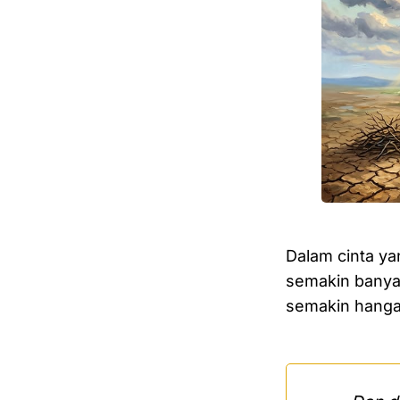
Dalam cinta ya
semakin banya
semakin hangat