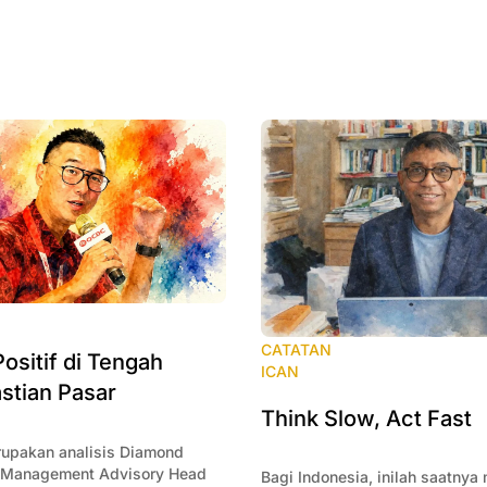
CATATAN
ositif di Tengah
ICAN
stian Pasar
Think Slow, Act Fast
erupakan analisis Diamond
h Management Advisory Head
Bagi Indonesia, inilah saatnya