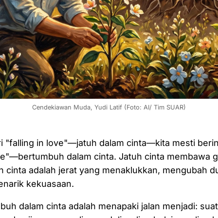
Cendekiawan Muda, Yudi Latif (Foto: AI/ Tim SUAR)
i "falling in love"—jatuh dalam cinta—kita mesti ber
ove"—bertumbuh dalam cinta. Jatuh cinta membawa 
ah cinta adalah jerat yang menaklukkan, mengubah d
enarik kekuasaan.
h dalam cinta adalah menapaki jalan menjadi: suat