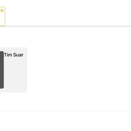
AN
Tim Suar