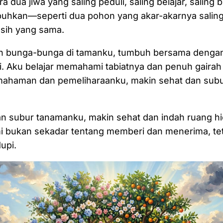
ra dua jiwa yang saling peduli, saling belajar, saling 
uhkan—seperti dua pohon yang akar-akarnya salin
asih yang sama.
an bunga-bunga di tamanku, tumbuh bersama denga
i. Aku belajar memahami tabiatnya dan penuh gaira
mahaman dan pemeliharaanku, makin sehat dan subu
an subur tanamanku, makin sehat dan indah ruang h
 bukan sekadar tentang memberi dan menerima, tet
upi.