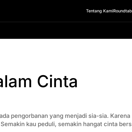
Tentang Kami
Roundtab
lam Cinta
 ada pengorbanan yang menjadi sia-sia. Karen
 Semakin kau peduli, semakin hangat cinta ber