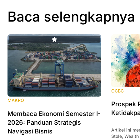
Baca selengkapnya
OCBC
MAKRO
Prospek P
Ketidakpa
Membaca Ekonomi Semester I-
2026: Panduan Strategis
Artikel ini m
Navigasi Bisnis
Stole, Wealt