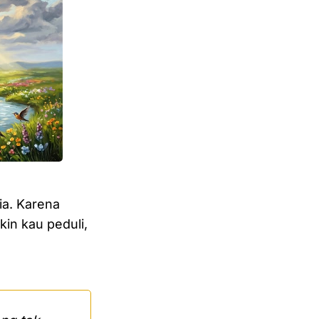
ia. Karena
in kau peduli,