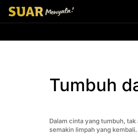
Tumbuh da
Dalam cinta yang tumbuh, tak
semakin limpah yang kembali.