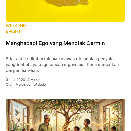
WEEKEND
BRIGHT
Menghadapi Ego yang Menolak Cermin
Sifat anti kritik dan tak mau mawas diri adalah penyakit
yang berbahaya bagi sebuah organisasi. Perlu diingatkan
dengan hati-hati.
31 Jul 2026
•
4 Menit
Oleh:
Mukhlison Widodo