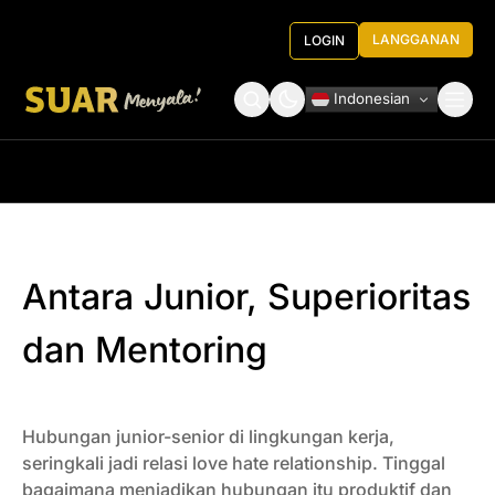
LANGGANAN
LOGIN
Indonesian
Tentang Kami
Roundtable Decision
Antara Junior, Superioritas
dan Mentoring
Hubungan junior-senior di lingkungan kerja,
seringkali jadi relasi love hate relationship. Tinggal
bagaimana menjadikan hubungan itu produktif dan