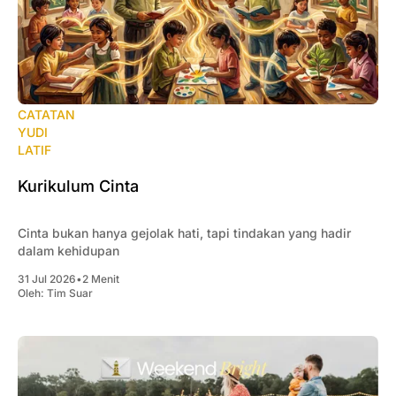
CATATAN
YUDI
LATIF
Kurikulum Cinta
Cinta bukan hanya gejolak hati, tapi tindakan yang hadir
dalam kehidupan
31 Jul 2026
•
2 Menit
Oleh:
Tim Suar