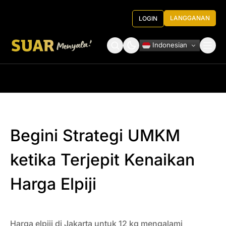
LANGGANAN
LOGIN
Indonesian
Tentang Kami
Roundtable Decision
Begini Strategi UMKM
ketika Terjepit Kenaikan
Harga Elpiji
Harga elpiji di Jakarta untuk 12 kg mengalami