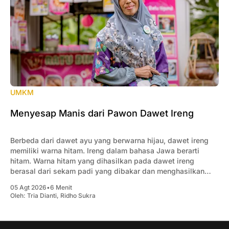
UMKM
Menyesap Manis dari Pawon Dawet Ireng
Berbeda dari dawet ayu yang berwarna hijau, dawet ireng
memiliki warna hitam. Ireng dalam bahasa Jawa berarti
hitam. Warna hitam yang dihasilkan pada dawet ireng
berasal dari sekam padi yang dibakar dan menghasilkan
pewarna alami.
05 Agt 2026
•
6 Menit
Oleh:
Tria Dianti
,
Ridho Sukra