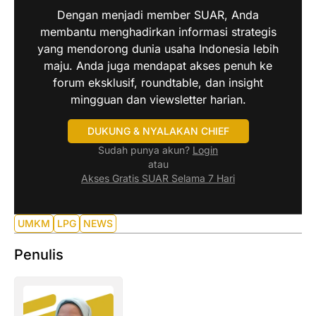
Dengan menjadi member SUAR, Anda
membantu menghadirkan informasi strategis
yang mendorong dunia usaha Indonesia lebih
maju. Anda juga mendapat akses penuh ke
forum eksklusif, roundtable, dan insight
mingguan dan viewsletter harian.
DUKUNG & NYALAKAN CHIEF
Sudah punya akun?
Login
atau
Akses Gratis SUAR Selama 7 Hari
UMKM
LPG
NEWS
Penulis