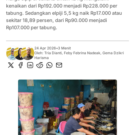
kenaikan dari Rp192.000 menjadi Rp228.000 per
tabung. Sedangkan elpiji 5,5 kg naik Rp17.000 atau
sekitar 18,89 persen, dari Rp90.000 menjadi
Rp107.000 per tabung.
24 Apr 2026
•
3 Menit
Oleh:
Tria Dianti
,
Feby Febrina Nadeak
,
Gema Dzikri
Harisma