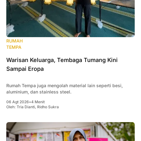
RUMAH
TEMPA
Warisan Keluarga, Tembaga Tumang Kini
Sampai Eropa
Rumah Tempa juga mengolah material lain seperti besi,
aluminium, dan stainless steel.
06 Agt 2026
•
4 Menit
Oleh:
Tria Dianti
,
Ridho Sukra