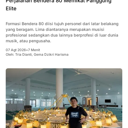
Perjalanan Bendera 80 Memikat Panggung
Elite
Formasi Bendera 80 diisi tujuh personel dari latar belakang
yang beragam. Lima diantaranya merupakan musisi
profesional sedangkan dua lainnya berprofesi di luar dunia
musik, atau pengusaha.
07 Agt 2026
•
7 Menit
Oleh:
Tria Dianti
,
Gema Dzikri Harisma