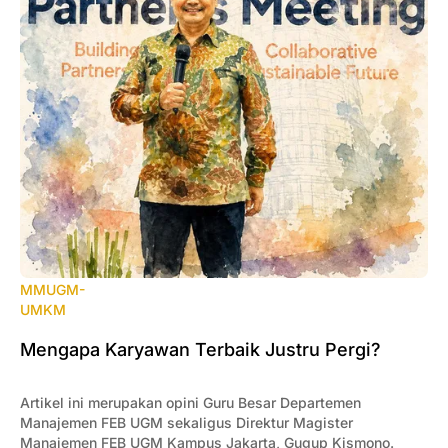
MMUGM-
UMKM
Mengapa Karyawan Terbaik Justru Pergi?
Artikel ini merupakan opini Guru Besar Departemen
Manajemen FEB UGM sekaligus Direktur Magister
Manajemen FEB UGM Kampus Jakarta, Gugup Kismono.