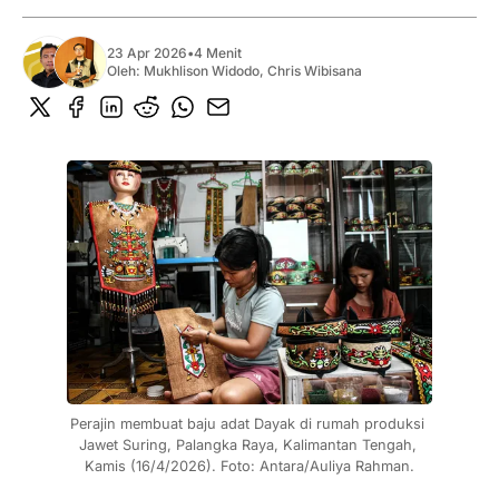
23 Apr 2026
•
4 Menit
Oleh:
Mukhlison Widodo
,
Chris Wibisana
Perajin membuat baju adat Dayak di rumah produksi 
Jawet Suring, Palangka Raya, Kalimantan Tengah, 
Kamis (16/4/2026). Foto: Antara/Auliya Rahman.