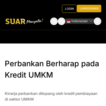
LANGGANAN
LOGIN
Indonesian
Tentang Kami
Roundtable Decision
Perbankan Berharap pada
Kredit UMKM
Kinerja perbankan ditopang oleh kredit pembiayaan
di sektor UMKM