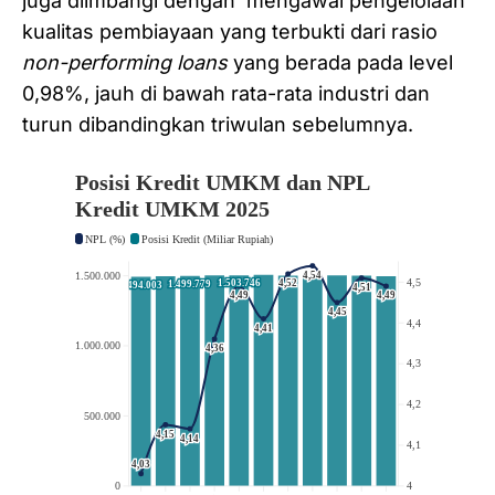
juga diimbangi dengan mengawal pengelolaan
kualitas pembiayaan yang terbukti dari rasio
non-performing loans
yang berada pada level
0,98%, jauh di bawah rata-rata industri dan
turun dibandingkan triwulan sebelumnya.