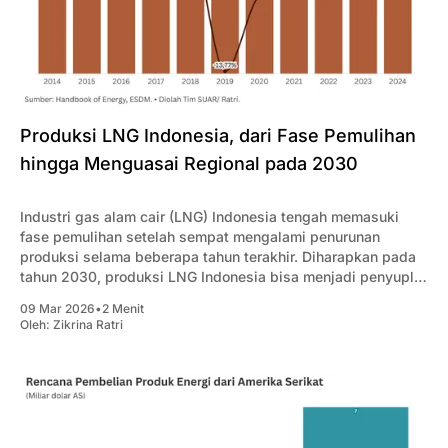
Produksi LNG Indonesia, dari Fase Pemulihan
hingga Menguasai Regional pada 2030
Industri gas alam cair (LNG) Indonesia tengah memasuki
fase pemulihan setelah sempat mengalami penurunan
produksi selama beberapa tahun terakhir. Diharapkan pada
tahun 2030, produksi LNG Indonesia bisa menjadi penyuplai
utama kebutuhan di kawasan Asia Pasifik.
09 Mar 2026
•
2 Menit
Oleh:
Zikrina Ratri