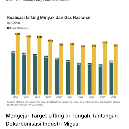
Mengejar Target Lifting di Tengah Tantangan
Dekarbonisasi Industri Migas