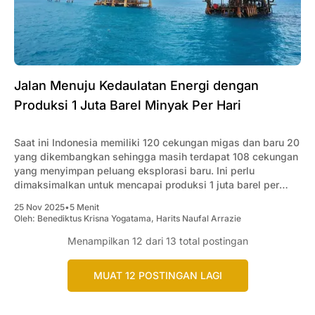
Jalan Menuju Kedaulatan Energi dengan
Produksi 1 Juta Barel Minyak Per Hari
Saat ini Indonesia memiliki 120 cekungan migas dan baru 20
yang dikembangkan sehingga masih terdapat 108 cekungan
yang menyimpan peluang eksplorasi baru. Ini perlu
dimaksimalkan untuk mencapai produksi 1 juta barel per
hari.
25 Nov 2025
•
5 Menit
Oleh:
Benediktus Krisna Yogatama
,
Harits Naufal Arrazie
Menampilkan
12
dari 13 total postingan
MUAT 12 POSTINGAN LAGI