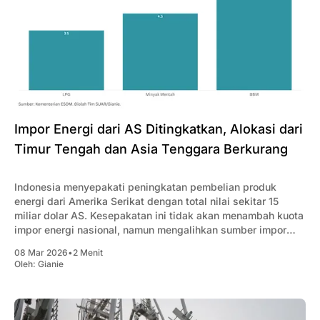
Impor Energi dari AS Ditingkatkan, Alokasi dari
Timur Tengah dan Asia Tenggara Berkurang
Indonesia menyepakati peningkatan pembelian produk
energi dari Amerika Serikat dengan total nilai sekitar 15
miliar dolar AS. Kesepakatan ini tidak akan menambah kuota
impor energi nasional, namun mengalihkan sumber impor
dari negara lain ke AS.
08 Mar 2026
•
2 Menit
Oleh:
Gianie