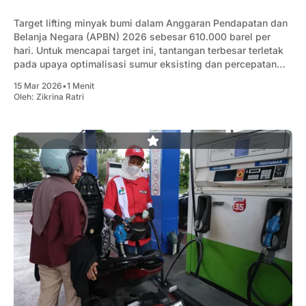
Target lifting minyak bumi dalam Anggaran Pendapatan dan
Belanja Negara (APBN) 2026 sebesar 610.000 barel per
hari. Untuk mencapai target ini, tantangan terbesar terletak
pada upaya optimalisasi sumur eksisting dan percepatan
alih kelola wilayah kerja.
15 Mar 2026
•
1 Menit
Oleh:
Zikrina Ratri