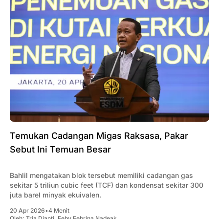
Temukan Cadangan Migas Raksasa, Pakar
Sebut Ini Temuan Besar
Bahlil mengatakan blok tersebut memiliki cadangan gas
sekitar 5 triliun cubic feet (TCF) dan kondensat sekitar 300
juta barel minyak ekuivalen.
20 Apr 2026
•
4 Menit
Oleh:
Tria Dianti
,
Feby Febrina Nadeak