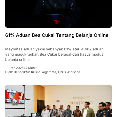
61% Aduan Bea Cukai Tentang Belanja Online
Mayoritas aduan yakni sebanyak 61% atau 4.462 aduan
yang masuk terkait Bea Cukai berasal dari kasus modus
belanja online.
10 Des 2025
•
4 Menit
Oleh:
Benediktus Krisna Yogatama
,
Chris Wibisana