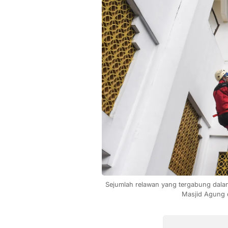
Sejumlah relawan yang tergabung dala
Masjid Agung d