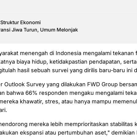
Struktur Ekonomi
ransi Jiwa Turun, Umum Melonjak
yarakat menengah di Indonesia mengalami tekanan f
atnya biaya hidup, ketidakpastian pendapatan, serta
tulah hasil sebuah survei yang dirilis baru-baru ini d
Outlook Survey yang dilakukan FWD Group bersa
n bahwa 66% responden mengaku mengalami tekana
ereka khawatir, stres, atau hanya mampu memenu
ri.
mendorong mereka lebih memprioritaskan stabilitas
akukan ekspansi atau pertumbuhan aset," demikian 