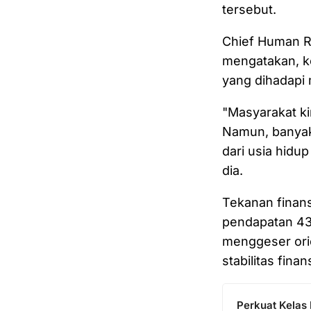
tersebut.
Chief Human R
mengatakan, ko
yang dihadapi 
"Masyarakat ki
Namun, banyak 
dari usia hidu
dia.
Tekanan finans
pendapatan 43
menggeser ori
stabilitas finans
Perkuat Kelas