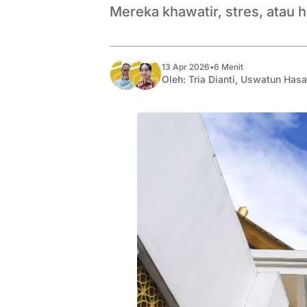
Mereka khawatir, stres, atau
13 Apr 2026
•
6 Menit
Oleh:
Tria Dianti
,
Uswatun Hasa