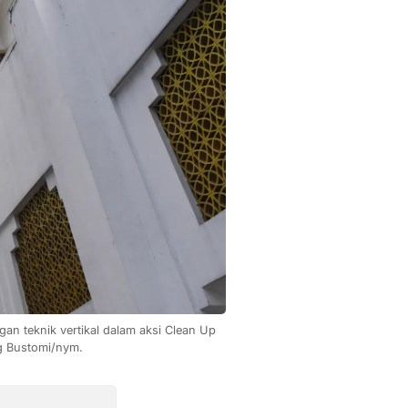
 teknik vertikal dalam aksi Clean Up 
ng Bustomi/nym.