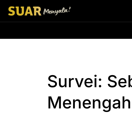
Survei: Se
Menengah 