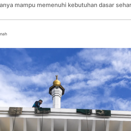
 hanya mampu memenuhi kebutuhan dasar sehari
nah