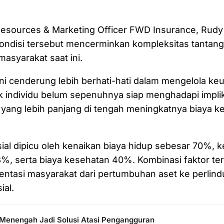
esources & Marketing Officer FWD Insurance, Rudy 
ndisi tersebut mencerminkan kompleksitas tantanga
masyarakat saat ini.
ni cenderung lebih berhati-hati dalam mengelola ke
individu belum sepenuhnya siap menghadapi implika
p yang lebih panjang di tengah meningkatnya biaya k
ial dipicu oleh kenaikan biaya hidup sebesar 70%, k
%, serta biaya kesehatan 40%. Kombinasi faktor te
entasi masyarakat dari pertumbuhan aset ke perlin
ial.
 Menengah Jadi Solusi Atasi Pengangguran