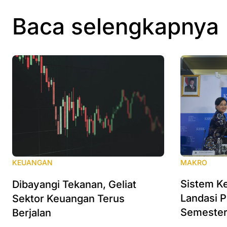
Baca selengkapnya
MAKRO
KEUANGAN
Sistem Ke
Dibayangi Tekanan, Geliat
Landasi 
Sektor Keuangan Terus
Semester
Berjalan