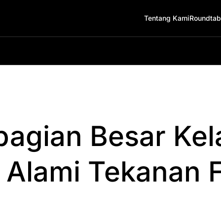
Tentang Kami
Roundtab
bagian Besar Kel
Alami Tekanan F