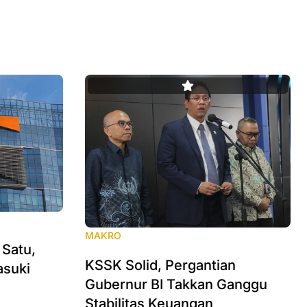
MAKRO
 Satu,
KSSK Solid, Pergantian
asuki
Gubernur BI Takkan Ganggu
Stabilitas Keuangan