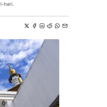
-hari.