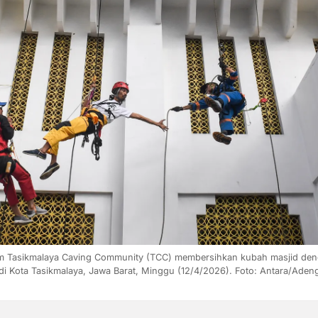
m Tasikmalaya Caving Community (TCC) membersihkan kubah masjid dengan
i Kota Tasikmalaya, Jawa Barat, Minggu (12/4/2026). Foto: Antara/Ade