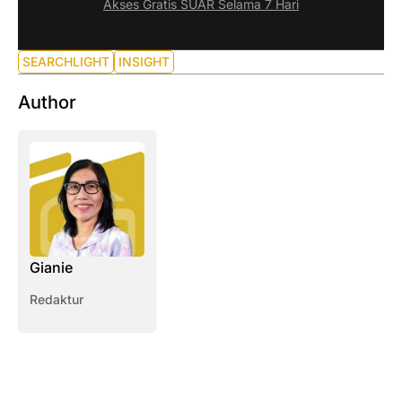
Akses Gratis SUAR Selama 7 Hari
SEARCHLIGHT
INSIGHT
Author
Gianie
Redaktur