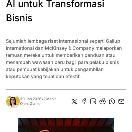
AI untuk Transformasi
Bisnis
Sejumlah lembaga riset internasional seperti Gallup
International dan McKinsey & Company melaporkan
temuan mereka untuk memberikan panduan atau
menambah wawasan baru bagi para pelaku bisnis
atau pembuat kebijakan untuk pengambilan
keputusan yang tepat dan efektif.
30 Jan 2026
•
2 Menit
Oleh:
Gianie