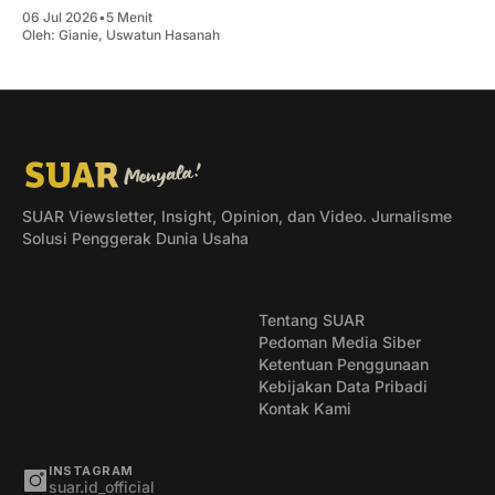
yang saat ini dinilai buruk.
06 Jul 2026
•
5 Menit
Oleh:
Gianie
,
Uswatun Hasanah
SUAR Viewsletter, Insight, Opinion, dan Video. Jurnalisme
Solusi Penggerak Dunia Usaha
Tentang SUAR
Pedoman Media Siber
Ketentuan Penggunaan
Kebijakan Data Pribadi
Kontak Kami
INSTAGRAM
suar.id_official