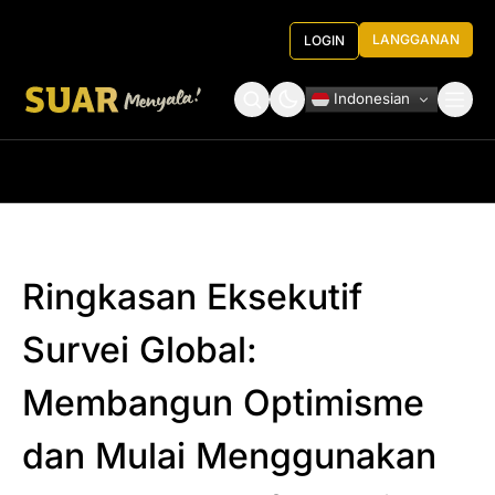
LANGGANAN
LOGIN
Indonesian
Tentang Kami
Roundtable Decision
Ringkasan Eksekutif
Survei Global:
Membangun Optimisme
dan Mulai Menggunakan