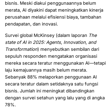
bisnis. Meski diakui penggunaannya belum
merata, AI diyakini dapat meningkatkan kinerja
perusahaan melalui efisiensi biaya, tambahan
pendapatan, dan inovasi.
Survei global McKinsey (dalam laporan
The
state of AI in 2025: Agents, Innovation, and
Transformation
) menyebutkan sembilan dari
sepuluh responden mengatakan organisasi
mereka secara teratur menggunakan AI—tetapi
laju kemajuannya masih belum merata.
Sebanyak 88% melaporkan penggunaan AI
secara teratur dalam setidaknya satu fungsi
bisnis. Jumlah ini meningkat dibandingkan
dengan survei setahun yang lalu yang di angka
78%.