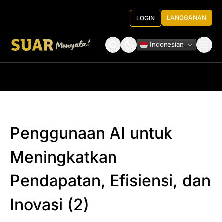
LANGGANAN
LOGIN
Indonesian
Tentang Kami
Roundtable Decision
Penggunaan AI untuk
Meningkatkan
Pendapatan, Efisiensi, dan
Inovasi (2)