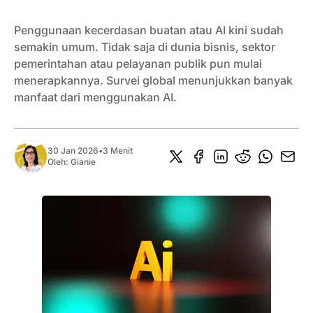
Penggunaan kecerdasan buatan atau AI kini sudah
semakin umum. Tidak saja di dunia bisnis, sektor
pemerintahan atau pelayanan publik pun mulai
menerapkannya. Survei global menunjukkan banyak
manfaat dari menggunakan AI.
30 Jan 2026
•
3 Menit
Oleh:
Gianie