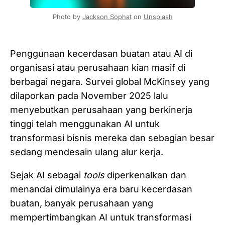
Photo by 
Jackson Sophat
 on 
Unsplash
Penggunaan kecerdasan buatan atau AI di
organisasi atau perusahaan kian masif di
berbagai negara. Survei global McKinsey yang
dilaporkan pada November 2025 lalu
menyebutkan perusahaan yang berkinerja
tinggi telah menggunakan AI untuk
transformasi bisnis mereka dan sebagian besar
sedang mendesain ulang alur kerja.
Sejak AI sebagai
tools
diperkenalkan dan
menandai dimulainya era baru kecerdasan
buatan, banyak perusahaan yang
mempertimbangkan AI untuk transformasi