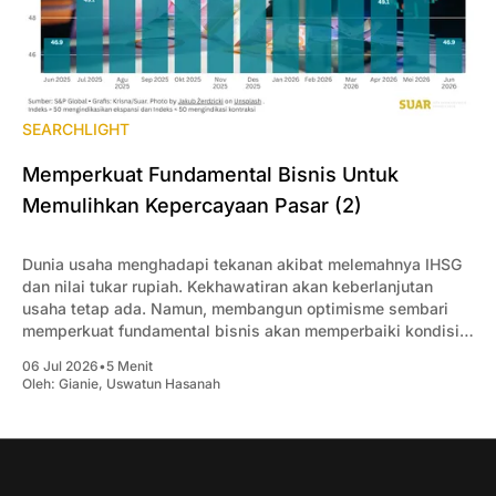
SEARCHLIGHT
Memperkuat Fundamental Bisnis Untuk
Memulihkan Kepercayaan Pasar (2)
Dunia usaha menghadapi tekanan akibat melemahnya IHSG
dan nilai tukar rupiah. Kekhawatiran akan keberlanjutan
usaha tetap ada. Namun, membangun optimisme sembari
memperkuat fundamental bisnis akan memperbaiki kondisi
yang saat ini dinilai buruk.
06 Jul 2026
•
5 Menit
Oleh:
Gianie
,
Uswatun Hasanah