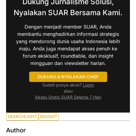
Dukung Jurnalisme Solusi,
Nyalakan SUAR Bersama Kami.
Dengan menjadi member SUAR, Anda
membantu menghadirkan informasi strategis
yang mendorong dunia usaha Indonesia lebih
maju. Anda juga mendapat akses penuh ke
forum eksklusif, roundtable, dan insight
mingguan dan viewsletter harian.
DUKUNG & NYALAKAN CHIEF
Sudah punya akun?
Login
atau
Akses Gratis SUAR Selama 7 Hari
SEARCHLIGHT
INSIGHT
Author