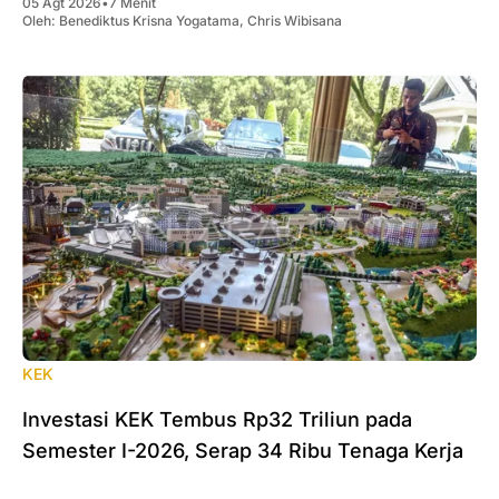
05 Agt 2026
•
7 Menit
Oleh:
Benediktus Krisna Yogatama
,
Chris Wibisana
KEK
Investasi KEK Tembus Rp32 Triliun pada
Semester I-2026, Serap 34 Ribu Tenaga Kerja