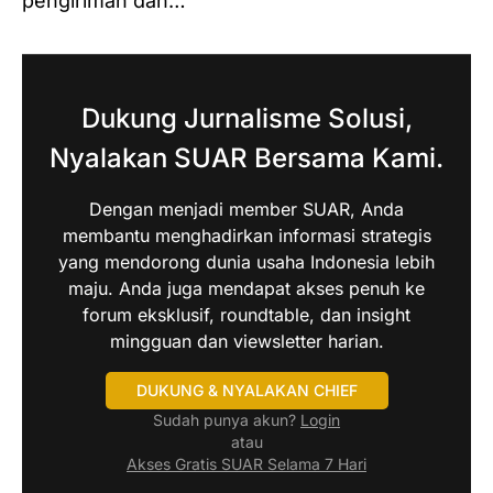
pengiriman dan…
Dukung Jurnalisme Solusi,
Nyalakan SUAR Bersama Kami.
Dengan menjadi member SUAR, Anda
membantu menghadirkan informasi strategis
yang mendorong dunia usaha Indonesia lebih
maju. Anda juga mendapat akses penuh ke
forum eksklusif, roundtable, dan insight
mingguan dan viewsletter harian.
DUKUNG & NYALAKAN CHIEF
Sudah punya akun?
Login
atau
Akses Gratis SUAR Selama 7 Hari