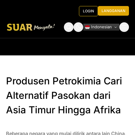
LANGGANAN
LOGIN
Indonesian
Tentang Kami
Roundtable Decision
Produsen Petrokimia Cari
Alternatif Pasokan dari
Asia Timur Hingga Afrika
Beberapa negara yang mulai dilirik antara lain China,