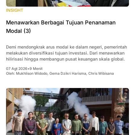
INSIGHT
Menawarkan Berbagai Tujuan Penanaman
Modal (3)
Demi mendongkrak arus modal ke dalam negeri, pemerintah
melakukan diversifikasi tujuan investasi. Dari menawarkan
hilirisasi hingga membangun pusat keuangan skala global.
07 Agt 2026
•
9 Menit
Oleh:
Mukhlison Widodo
,
Gema Dzikri Harisma
,
Chris Wibisana