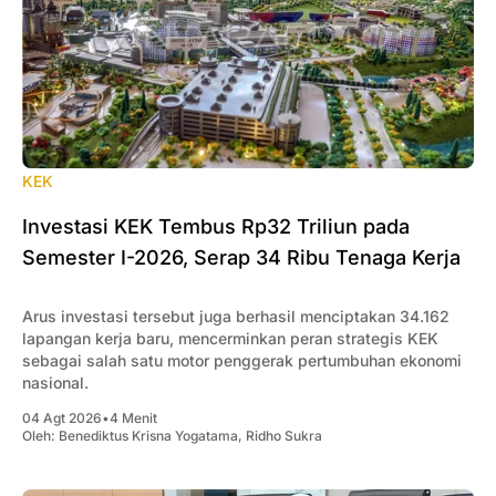
KEK
Investasi KEK Tembus Rp32 Triliun pada
Semester I-2026, Serap 34 Ribu Tenaga Kerja
Arus investasi tersebut juga berhasil menciptakan 34.162
lapangan kerja baru, mencerminkan peran strategis KEK
sebagai salah satu motor penggerak pertumbuhan ekonomi
nasional.
04 Agt 2026
•
4 Menit
Oleh:
Benediktus Krisna Yogatama
,
Ridho Sukra