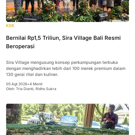
KEK
Bernilai Rp1,5 Triliun, Sira Village Bali Resmi
Beroperasi
Sira Village mengusung konsep perkampungan terbuka
dengan menghadirkan lebih dari 100 merek premium dalam
130 gerai ritel dan kuliner.
05 Agt 2026
•
4 Menit
Oleh:
Tria Dianti
,
Ridho Sukra