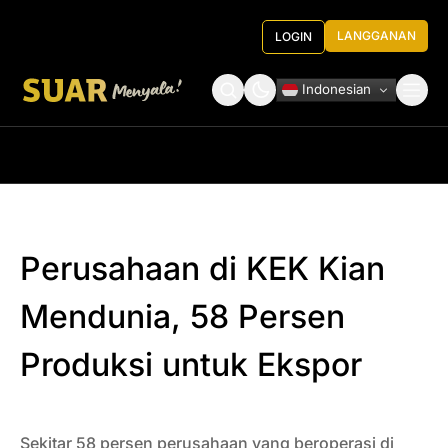
LANGGANAN
LOGIN
Indonesian
Tentang Kami
Roundtable Decision
Perusahaan di KEK Kian
Mendunia, 58 Persen
Produksi untuk Ekspor
Sekitar 58 persen perusahaan yang beroperasi di