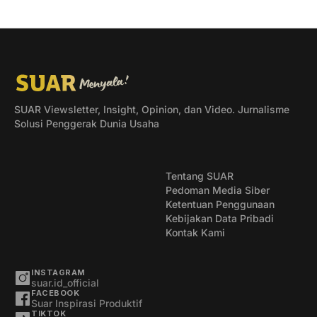
SUAR Viewsletter, Insight, Opinion, dan Video. Jurnalisme
Solusi Penggerak Dunia Usaha
Tentang SUAR
Pedoman Media Siber
Ketentuan Penggunaan
Kebijakan Data Pribadi
Kontak Kami
INSTAGRAM
suar.id_official
FACEBOOK
Suar Inspirasi Produktif
TIKTOK