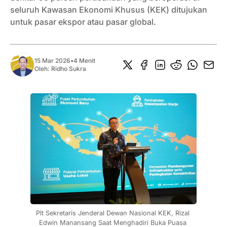
seluruh Kawasan Ekonomi Khusus (KEK) ditujukan
untuk pasar ekspor atau pasar global.
15 Mar 2026
•
4 Menit
Oleh:
Ridho Sukra
Plt Sekretaris Jenderal Dewan Nasional KEK, Rizal 
Edwin Manansang Saat Menghadiri Buka Puasa 