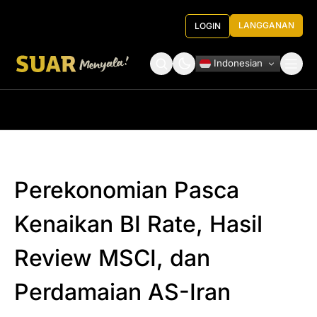
LANGGANAN
LOGIN
Indonesian
Tentang Kami
Roundtable Decision
Perekonomian Pasca
Kenaikan BI Rate, Hasil
Review MSCI, dan
Perdamaian AS-Iran