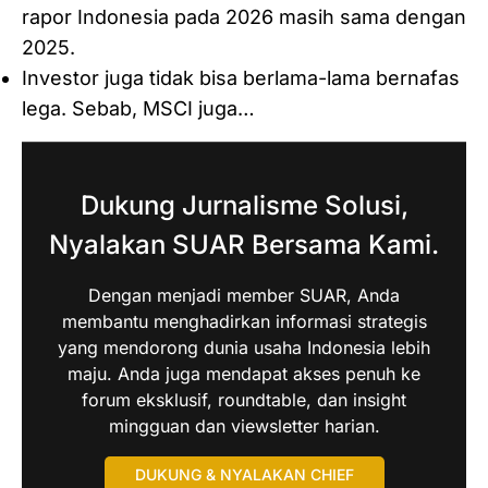
rapor Indonesia pada 2026 masih sama dengan
2025.
Investor juga tidak bisa berlama-lama bernafas
lega. Sebab, MSCI juga…
Dukung Jurnalisme Solusi,
Nyalakan SUAR Bersama Kami.
Dengan menjadi member SUAR, Anda
membantu menghadirkan informasi strategis
yang mendorong dunia usaha Indonesia lebih
maju. Anda juga mendapat akses penuh ke
forum eksklusif, roundtable, dan insight
mingguan dan viewsletter harian.
DUKUNG & NYALAKAN CHIEF