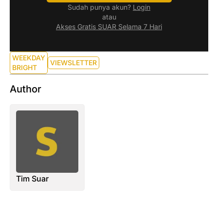
Sudah punya akun?
Login
atau
Akses Gratis SUAR Selama 7 Hari
WEEKDAY
VIEWSLETTER
BRIGHT
Author
Tim Suar