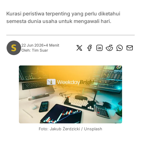
Kurasi peristiwa terpenting yang perlu diketahui
semesta dunia usaha untuk mengawali hari.
22 Jun 2026
•
4 Menit
Oleh:
Tim Suar
Foto: Jakub Żerdzicki / Unsplash