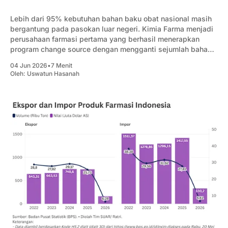
Lebih dari 95% kebutuhan bahan baku obat nasional masih
bergantung pada pasokan luar negeri. Kimia Farma menjadi
perusahaan farmasi pertama yang berhasil menerapkan
program change source dengan mengganti sejumlah bahan
baku impor menggunakan bahan baku produksi dalam
04 Jun 2026
•
7 Menit
negeri.
Oleh:
Uswatun Hasanah