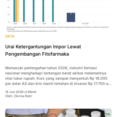
DATA
Urai Ketergantungan Impor Lewat
Pengembangan Fitofarmaka
Memasuki pertengahan tahun 2026, industri farmasi
nasional menghadapi tantangan berat akibat melemahnya
nilai tukar rupiah. Kurs yang sempat menyentuh Rp 18.000
per dolar AS dan kini masih tertahan di kisaran Rp 17.700-an
per dolar AS memicu lonjakan harga obat-obatan di dalam
16 Jun 2026
•
2 Menit
negeri.
Oleh:
Zikrina Ratri