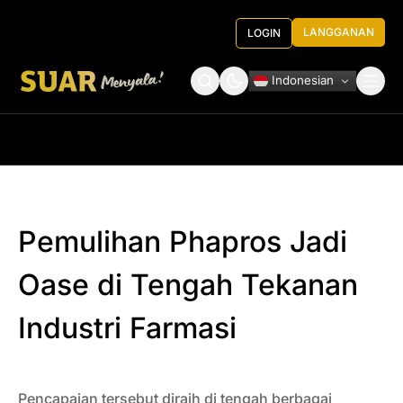
LANGGANAN
LOGIN
Indonesian
Tentang Kami
Roundtable Decision
Pemulihan Phapros Jadi
Oase di Tengah Tekanan
Industri Farmasi
Pencapaian tersebut diraih di tengah berbagai