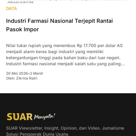
DATA
Industri Farmasi Nasional Terjepit Rantai
Pasok Impor
Nilai tukar rupiah yang menembus Rp 17.700 per dolar AS
menjadi alarm keras bagi industri yang memiliki
ketergantungan tinggi pada bahan baku dari luar negeri.
Industri farmasi nasional menjadi salah satu yang paling
rentan terkena dampak guncangan ini.
20 Mei 2026
•
2 Menit
Oleh:
Zikrina Ratri
SUAR Viewsletter, Insight, Opinion, dan Video. Jurnalisme
Solusi Penggerak Dunia Usaha