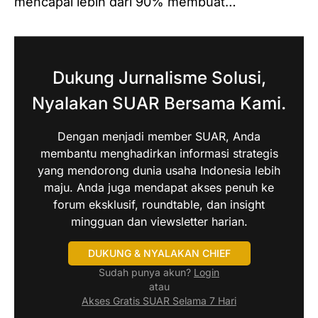
mencapai lebih dari 90% membuat…
Dukung Jurnalisme Solusi,
Nyalakan SUAR Bersama Kami.
Dengan menjadi member SUAR, Anda
membantu menghadirkan informasi strategis
yang mendorong dunia usaha Indonesia lebih
maju. Anda juga mendapat akses penuh ke
forum eksklusif, roundtable, dan insight
mingguan dan viewsletter harian.
DUKUNG & NYALAKAN CHIEF
Sudah punya akun?
Login
atau
Akses Gratis SUAR Selama 7 Hari