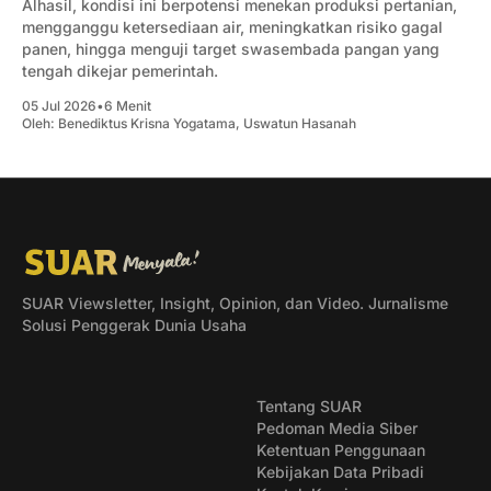
Alhasil, kondisi ini berpotensi menekan produksi pertanian,
mengganggu ketersediaan air, meningkatkan risiko gagal
panen, hingga menguji target swasembada pangan yang
tengah dikejar pemerintah.
05 Jul 2026
•
6 Menit
Oleh:
Benediktus Krisna Yogatama
,
Uswatun Hasanah
SUAR Viewsletter, Insight, Opinion, dan Video. Jurnalisme
Solusi Penggerak Dunia Usaha
Tentang SUAR
Pedoman Media Siber
Ketentuan Penggunaan
Kebijakan Data Pribadi