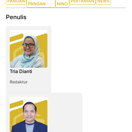
PANGAN
PERTANIAN
NEWS
PANGAN
NINO
Penulis
Tria Dianti
Redaktur