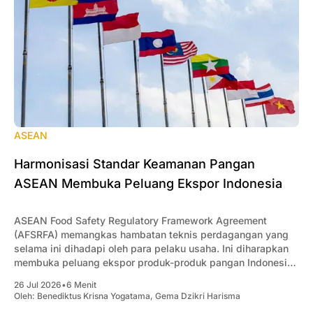
ASEAN
Harmonisasi Standar Keamanan Pangan
ASEAN Membuka Peluang Ekspor Indonesia
ASEAN Food Safety Regulatory Framework Agreement
(AFSRFA) memangkas hambatan teknis perdagangan yang
selama ini dihadapi oleh para pelaku usaha. Ini diharapkan
membuka peluang ekspor produk-produk pangan Indonesia
ke ASEAN.
26 Jul 2026
•
6 Menit
Oleh:
Benediktus Krisna Yogatama
,
Gema Dzikri Harisma