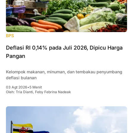
BPS
Deflasi RI 0,14% pada Juli 2026, Dipicu Harga
Pangan
Kelompok makanan, minuman, dan tembakau penyumbang
deflasi bulanan
03 Agt 2026
•
5 Menit
Oleh:
Tria Dianti
,
Feby Febrina Nadeak