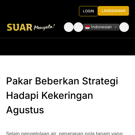
LANGGANAN
LOGIN
Indonesian
Tentang Kami
Roundtable Decision
Pakar Beberkan Strategi
Hadapi Kekeringan
Agustus
Selain pengelolaan air, penerapan pola tanam yang