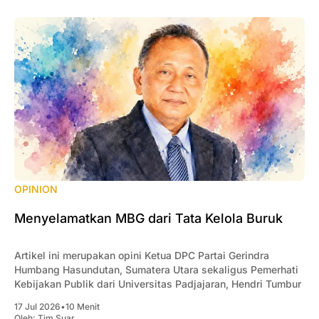
OPINION
Menyelamatkan MBG dari Tata Kelola Buruk
Artikel ini merupakan opini Ketua DPC Partai Gerindra
Humbang Hasundutan, Sumatera Utara sekaligus Pemerhati
Kebijakan Publik dari Universitas Padjajaran, Hendri Tumbur
17 Jul 2026
•
10 Menit
Oleh:
Tim Suar