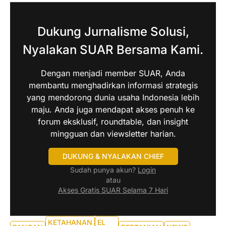
Dukung Jurnalisme Solusi,
Nyalakan SUAR Bersama Kami.
Dengan menjadi member SUAR, Anda
membantu menghadirkan informasi strategis
yang mendorong dunia usaha Indonesia lebih
maju. Anda juga mendapat akses penuh ke
forum eksklusif, roundtable, dan insight
mingguan dan viewsletter harian.
DUKUNG & NYALAKAN CHIEF
Sudah punya akun?
Login
atau
Akses Gratis SUAR Selama 7 Hari
KETAHANAN
EL