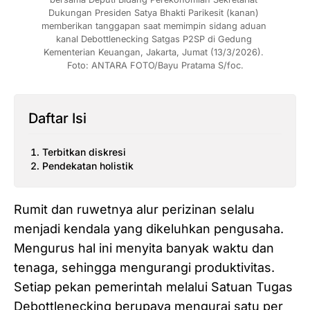
Dukungan Presiden Satya Bhakti Parikesit (kanan) 
memberikan tanggapan saat memimpin sidang aduan 
kanal Debottlenecking Satgas P2SP di Gedung 
Kementerian Keuangan, Jakarta, Jumat (13/3/2026). 
Foto: ANTARA FOTO/Bayu Pratama S/foc.
Daftar Isi
Terbitkan diskresi
Pendekatan holistik
Rumit dan ruwetnya alur perizinan selalu
menjadi kendala yang dikeluhkan pengusaha.
Mengurus hal ini menyita banyak waktu dan
tenaga, sehingga mengurangi produktivitas.
Setiap pekan pemerintah melalui Satuan Tugas
Debottlenecking berupaya mengurai satu per