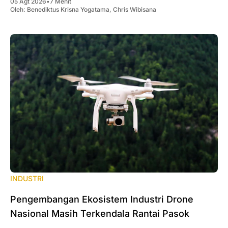
05 Agt 2026
•
7 Menit
Oleh:
Benediktus Krisna Yogatama
,
Chris Wibisana
INDUSTRI
Pengembangan Ekosistem Industri Drone
Nasional Masih Terkendala Rantai Pasok