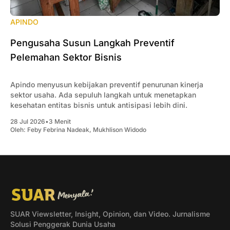
APINDO
Pengusaha Susun Langkah Preventif
Pelemahan Sektor Bisnis
Apindo menyusun kebijakan preventif penurunan kinerja
sektor usaha. Ada sepuluh langkah untuk menetapkan
kesehatan entitas bisnis untuk antisipasi lebih dini.
28 Jul 2026
•
3 Menit
Oleh:
Feby Febrina Nadeak
,
Mukhlison Widodo
SUAR Viewsletter, Insight, Opinion, dan Video. Jurnalisme
Solusi Penggerak Dunia Usaha