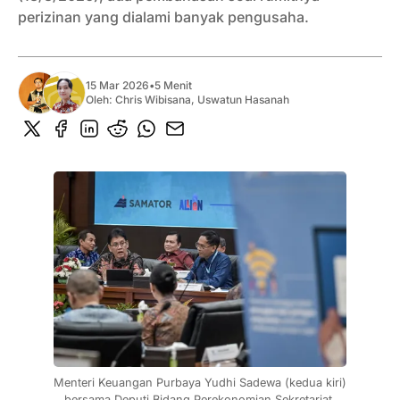
perizinan yang dialami banyak pengusaha.
15 Mar 2026
•
5 Menit
Oleh:
Chris Wibisana
,
Uswatun Hasanah
Menteri Keuangan Purbaya Yudhi Sadewa (kedua kiri) 
bersama Deputi Bidang Perekonomian Sekretariat 