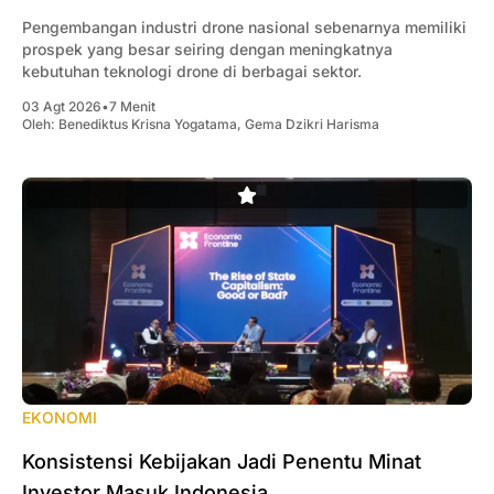
Pengembangan industri drone nasional sebenarnya memiliki
prospek yang besar seiring dengan meningkatnya
kebutuhan teknologi drone di berbagai sektor.
03 Agt 2026
•
7 Menit
Oleh:
Benediktus Krisna Yogatama
,
Gema Dzikri Harisma
EKONOMI
Konsistensi Kebijakan Jadi Penentu Minat
Investor Masuk Indonesia