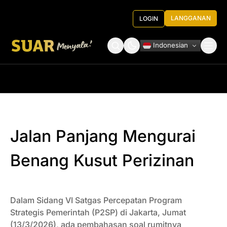
LANGGANAN
LOGIN
Indonesian
Tentang Kami
Roundtable Decision
Jalan Panjang Mengurai
Benang Kusut Perizinan
Dalam Sidang VI Satgas Percepatan Program
Strategis Pemerintah (P2SP) di Jakarta, Jumat
(13/3/2026), ada pembahasan soal rumitnya