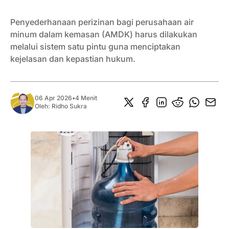
Penyederhanaan perizinan bagi perusahaan air
minum dalam kemasan (AMDK) harus dilakukan
melalui sistem satu pintu guna menciptakan
kejelasan dan kepastian hukum.
06 Apr 2026
•
4 Menit
Oleh:
Ridho Sukra