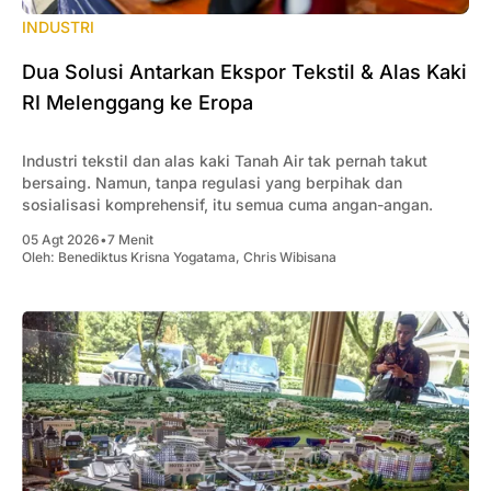
INDUSTRI
Dua Solusi Antarkan Ekspor Tekstil & Alas Kaki
RI Melenggang ke Eropa
Industri tekstil dan alas kaki Tanah Air tak pernah takut
bersaing. Namun, tanpa regulasi yang berpihak dan
sosialisasi komprehensif, itu semua cuma angan-angan.
05 Agt 2026
•
7 Menit
Oleh:
Benediktus Krisna Yogatama
,
Chris Wibisana