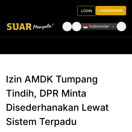
LANGGANAN
LOGIN
Indonesian
Tentang Kami
Roundtable Decision
Izin AMDK Tumpang
Tindih, DPR Minta
Disederhanakan Lewat
Sistem Terpadu