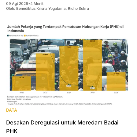
09 Agt 2026
•
4 Menit
Oleh:
Benediktus Krisna Yogatama
,
Ridho Sukra
DATA
Desakan Deregulasi untuk Meredam Badai
PHK