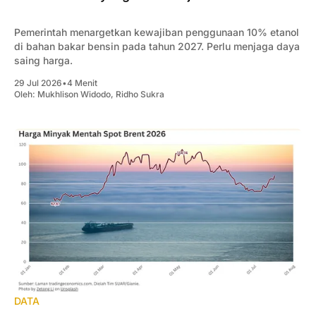
Pemerintah menargetkan kewajiban penggunaan 10% etanol
di bahan bakar bensin pada tahun 2027. Perlu menjaga daya
saing harga.
29 Jul 2026
•
4 Menit
Oleh:
Mukhlison Widodo
,
Ridho Sukra
DATA