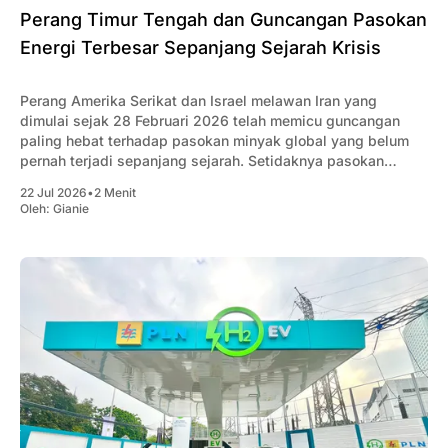
Perang Timur Tengah dan Guncangan Pasokan
Energi Terbesar Sepanjang Sejarah Krisis
Perang Amerika Serikat dan Israel melawan Iran yang
dimulai sejak 28 Februari 2026 telah memicu guncangan
paling hebat terhadap pasokan minyak global yang belum
pernah terjadi sepanjang sejarah. Setidaknya pasokan
minyak global berkurang rata-rata 10 juta barel/hari akibat
22 Jul 2026
•
2 Menit
konflik tersebut.
Oleh:
Gianie