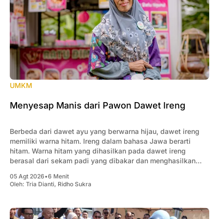
UMKM
Menyesap Manis dari Pawon Dawet Ireng
Berbeda dari dawet ayu yang berwarna hijau, dawet ireng
memiliki warna hitam. Ireng dalam bahasa Jawa berarti
hitam. Warna hitam yang dihasilkan pada dawet ireng
berasal dari sekam padi yang dibakar dan menghasilkan
pewarna alami.
05 Agt 2026
•
6 Menit
Oleh:
Tria Dianti
,
Ridho Sukra