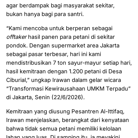
agar berdampak bagi masyarakat sekitar,
bukan hanya bagi para santri.
“Kami mencoba untuk berperan sebagai
offtaker
hasil panen para petani di sekitar
pondok. Dengan supermarket area Jakarta
sebagai pasar terbesar, hari ini kami
mendistribusikan 7 ton sayur-mayur setiap hari,
hasil kemitraan dengan 1.200 petani di Desa
Ciburial,” ungkap Irawan dalam gelar wicara
“Transformasi Kewirausahaan UMKM Terpadu”
di Jakarta, Senin (22/6/2026).
Kemitraan yang diusung Pesantren Al-Ittifaq,
Irawan menjelaskan, berangkat dari kenyataan
bahwa tidak semua petani memiliki kelolaan
lahan yang luas. Di samping itu, ia meyakini