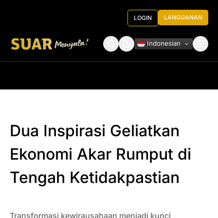
LANGGANAN
LOGIN
Indonesian
Tentang Kami
Roundtable Decision
Dua Inspirasi Geliatkan
Ekonomi Akar Rumput di
Tengah Ketidakpastian
Transformasi kewirausahaan menjadi kunci