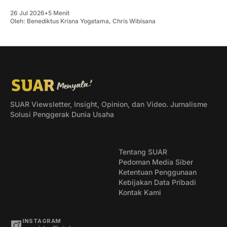
26 Jul 2026
•
5 Menit
Oleh:
Benediktus Krisna Yogatama
,
Chris Wibisana
SUAR Viewsletter, Insight, Opinion, dan Video. Jurnalisme
Solusi Penggerak Dunia Usaha
Tentang SUAR
Pedoman Media Siber
Ketentuan Penggunaan
Kebijakan Data Pribadi
Kontak Kami
INSTAGRAM