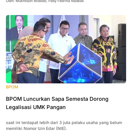
Oleh:
Mukhlison Widodo
,
Feby Febrina Nadeak
BPOM
BPOM Luncurkan Sapa Semesta Dorong
Legalisasi UMK Pangan
saat ini terdapat lebih dari 3 juta pelaku usaha yang belum
memiliki Nomor Izin Edar (NIE).