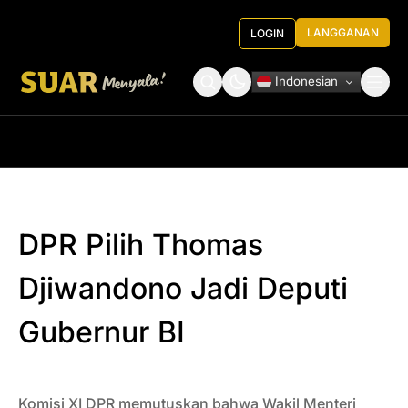
LANGGANAN
LOGIN
Indonesian
Tentang Kami
Roundtable Decision
DPR Pilih Thomas
Djiwandono Jadi Deputi
Gubernur BI
Komisi XI DPR memutuskan bahwa Wakil Menteri