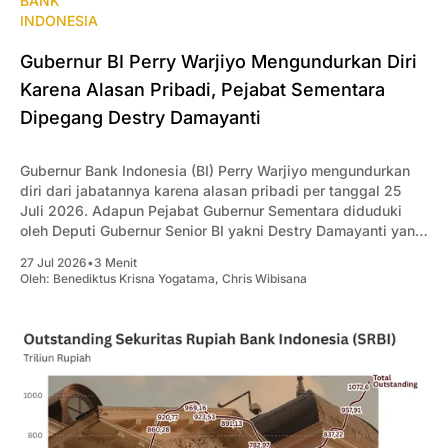
BANK
INDONESIA
Gubernur BI Perry Warjiyo Mengundurkan Diri
Karena Alasan Pribadi, Pejabat Sementara
Dipegang Destry Damayanti
Gubernur Bank Indonesia (BI) Perry Warjiyo mengundurkan
diri dari jabatannya karena alasan pribadi per tanggal 25
Juli 2026. Adapun Pejabat Gubernur Sementara diduduki
oleh Deputi Gubernur Senior BI yakni Destry Damayanti yang
sudah efektif berlaku 26 Juli 2026.
27 Jul 2026
•
3 Menit
Oleh:
Benediktus Krisna Yogatama
,
Chris Wibisana