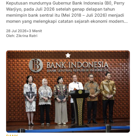
Keputusan mundurnya Gubernur Bank Indonesia (BI), Perry
Warjiyo, pada Juli 2026 setelah genap delapan tahun
memimpin bank sentral itu (Mei 2018 – Juli 2026) menjadi
momen yang melengkapi catatan sejarah ekonomi modern
Indonesia.
28 Jul 2026
•
3 Menit
Oleh:
Zikrina Ratri