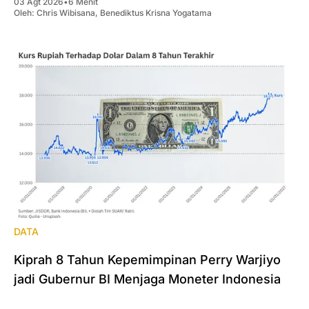
03 Agt 2026
•
6 Menit
Oleh:
Chris Wibisana
,
Benediktus Krisna Yogatama
DATA
Kiprah 8 Tahun Kepemimpinan Perry Warjiyo
jadi Gubernur BI Menjaga Moneter Indonesia