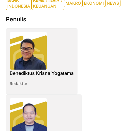
BANK
KEMENTERIAN
MAKRO
EKONOMI
NEWS
INDONESIA
KEUANGAN
Penulis
Benediktus Krisna Yogatama
Redaktur