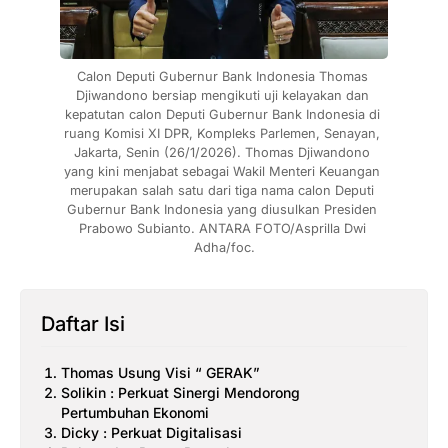
Calon Deputi Gubernur Bank Indonesia Thomas 
Djiwandono bersiap mengikuti uji kelayakan dan 
kepatutan calon Deputi Gubernur Bank Indonesia di 
ruang Komisi XI DPR, Kompleks Parlemen, Senayan, 
Jakarta, Senin (26/1/2026). Thomas Djiwandono 
yang kini menjabat sebagai Wakil Menteri Keuangan 
merupakan salah satu dari tiga nama calon Deputi 
Gubernur Bank Indonesia yang diusulkan Presiden 
Prabowo Subianto. ANTARA FOTO/Asprilla Dwi 
Adha/foc.
Daftar Isi
Thomas Usung Visi “ GERAK”
Solikin : Perkuat Sinergi Mendorong
Pertumbuhan Ekonomi
Dicky : Perkuat Digitalisasi