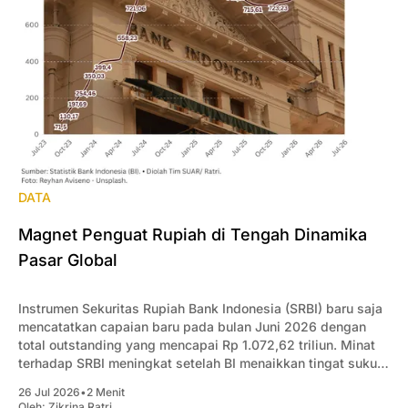
DATA
Magnet Penguat Rupiah di Tengah Dinamika
Pasar Global
Instrumen Sekuritas Rupiah Bank Indonesia (SRBI) baru saja
mencatatkan capaian baru pada bulan Juni 2026 dengan
total outstanding yang mencapai Rp 1.072,62 triliun. Minat
terhadap SRBI meningkat setelah BI menaikkan tingat suku
bunga acuan.
26 Jul 2026
•
2 Menit
Oleh:
Zikrina Ratri