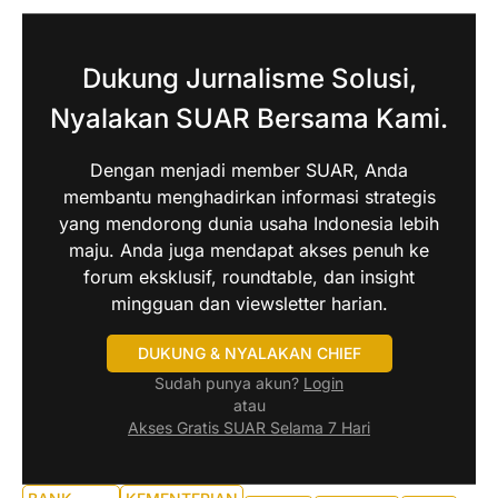
Dukung Jurnalisme Solusi,
Nyalakan SUAR Bersama Kami.
Dengan menjadi member SUAR, Anda
membantu menghadirkan informasi strategis
yang mendorong dunia usaha Indonesia lebih
maju. Anda juga mendapat akses penuh ke
forum eksklusif, roundtable, dan insight
mingguan dan viewsletter harian.
DUKUNG & NYALAKAN CHIEF
Sudah punya akun?
Login
atau
Akses Gratis SUAR Selama 7 Hari