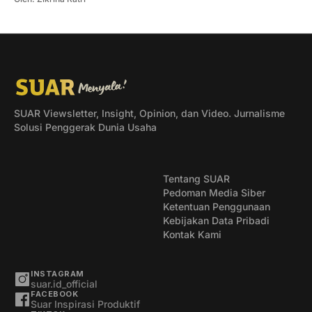
SUAR Viewsletter, Insight, Opinion, dan Video. Jurnalisme
Solusi Penggerak Dunia Usaha
Tentang SUAR
Pedoman Media Siber
Ketentuan Penggunaan
Kebijakan Data Pribadi
Kontak Kami
INSTAGRAM
suar.id_official
FACEBOOK
Suar Inspirasi Produktif