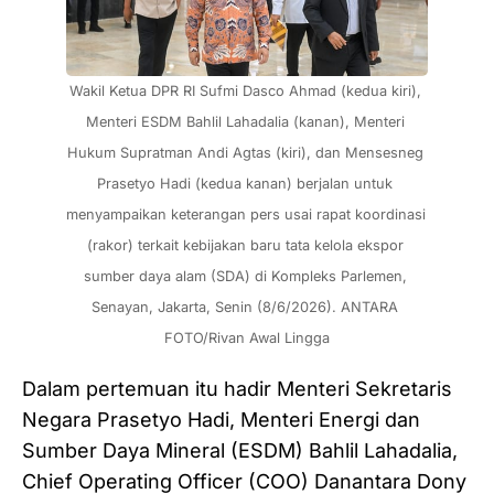
Wakil Ketua DPR RI Sufmi Dasco Ahmad (kedua kiri), 
Menteri ESDM Bahlil Lahadalia (kanan), Menteri 
Hukum Supratman Andi Agtas (kiri), dan Mensesneg 
Prasetyo Hadi (kedua kanan) berjalan untuk 
menyampaikan keterangan pers usai rapat koordinasi 
(rakor) terkait kebijakan baru tata kelola ekspor 
sumber daya alam (SDA) di Kompleks Parlemen, 
Senayan, Jakarta, Senin (8/6/2026). ANTARA 
FOTO/Rivan Awal Lingga
Dalam pertemuan itu hadir Menteri Sekretaris
Negara Prasetyo Hadi, Menteri Energi dan
Sumber Daya Mineral (ESDM) Bahlil Lahadalia,
Chief Operating Officer (COO) Danantara Dony