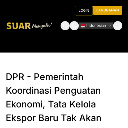
LANGGANAN
LOGIN
Indonesian
Tentang Kami
Roundtable Decision
DPR - Pemerintah
Koordinasi Penguatan
Ekonomi, Tata Kelola
Ekspor Baru Tak Akan